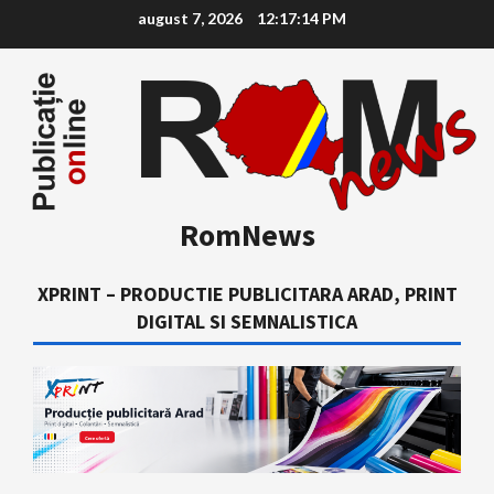
Skip
august 7, 2026
12:17:15 PM
to
content
RomNews
XPRINT – PRODUCTIE PUBLICITARA ARAD, PRINT
DIGITAL SI SEMNALISTICA