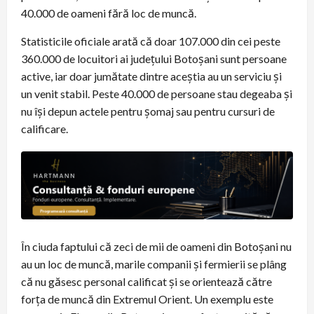
40.000 de oameni fără loc de muncă.
Statisticile oficiale arată că doar 107.000 din cei peste
360.000 de locuitori ai județului Botoșani sunt persoane
active, iar doar jumătate dintre aceștia au un serviciu și
un venit stabil. Peste 40.000 de persoane stau degeaba și
nu își depun actele pentru șomaj sau pentru cursuri de
calificare.
În ciuda faptului că zeci de mii de oameni din Botoșani nu
au un loc de muncă, marile companii și fermierii se plâng
că nu găsesc personal calificat și se orientează către
forța de muncă din Extremul Orient. Un exemplu este