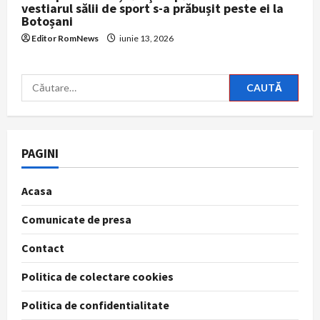
vestiarul sălii de sport s-a prăbușit peste ei la
Botoșani
Editor RomNews
iunie 13, 2026
Caută
după:
PAGINI
Acasa
Comunicate de presa
Contact
Politica de colectare cookies
Politica de confidentialitate