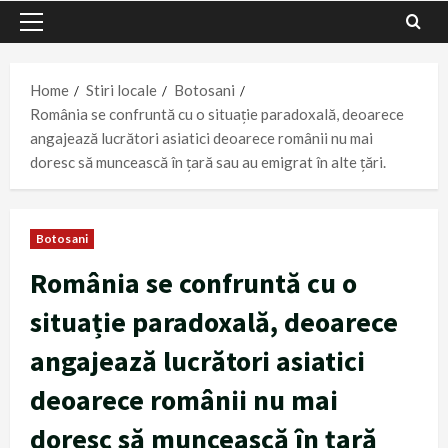
Primary
Menu
Home
Stiri locale
Botosani
România se confruntă cu o situație paradoxală, deoarece
angajează lucrători asiatici deoarece românii nu mai
doresc să muncească în țară sau au emigrat în alte țări.
Botosani
România se confruntă cu o
situație paradoxală, deoarece
angajează lucrători asiatici
deoarece românii nu mai
doresc să muncească în țară