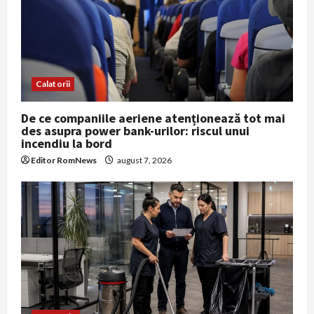
Calatorii
De ce companiile aeriene atenționează tot mai
des asupra power bank-urilor: riscul unui
incendiu la bord
Editor RomNews
august 7, 2026