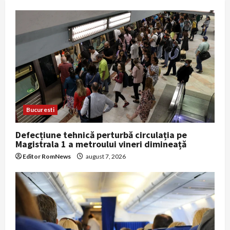
Bucuresti
Defecțiune tehnică perturbă circulația pe
Magistrala 1 a metroului vineri dimineață
Editor RomNews
august 7, 2026