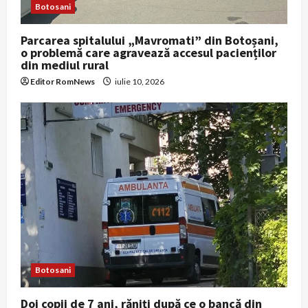
Botosani
Parcarea spitalului „Mavromati” din Botoșani,
o problemă care agravează accesul pacienților
din mediul rural
Editor RomNews
iulie 10, 2026
Botosani
Doi copii de 7 ani, răniţi după ce o bancă din