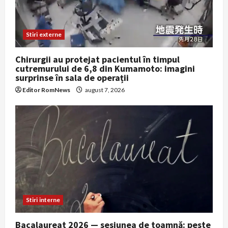
Stiri externe
Chirurgii au protejat pacientul în timpul
cutremurului de 6,8 din Kumamoto: imagini
surprinse în sala de operații
Editor RomNews
august 7, 2026
Stiri interne
Bacalaureat 2026 — sesiunea de toamnă: peste