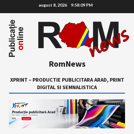
Skip
august 8, 2026
9:58:11 PM
to
content
RomNews
XPRINT – PRODUCTIE PUBLICITARA ARAD, PRINT
DIGITAL SI SEMNALISTICA