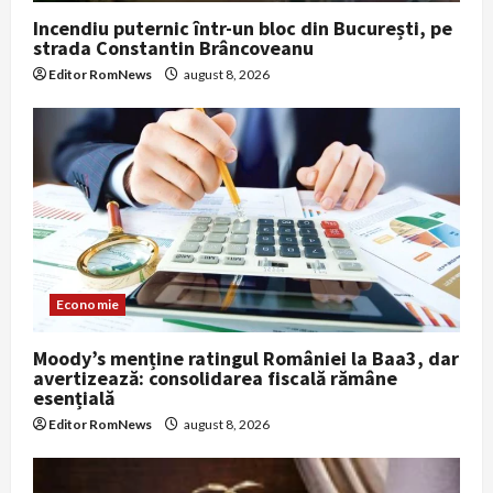
Incendiu puternic într-un bloc din București, pe
strada Constantin Brâncoveanu
Editor RomNews
august 8, 2026
Economie
Moody’s menține ratingul României la Baa3, dar
avertizează: consolidarea fiscală rămâne
esențială
Editor RomNews
august 8, 2026