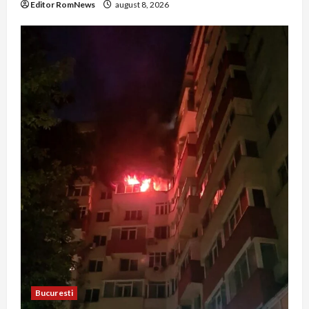
Editor RomNews
august 8, 2026
Bucuresti