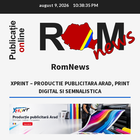
Skip
august 9, 2026
10:38:35 PM
to
content
RomNews
XPRINT – PRODUCTIE PUBLICITARA ARAD, PRINT
DIGITAL SI SEMNALISTICA