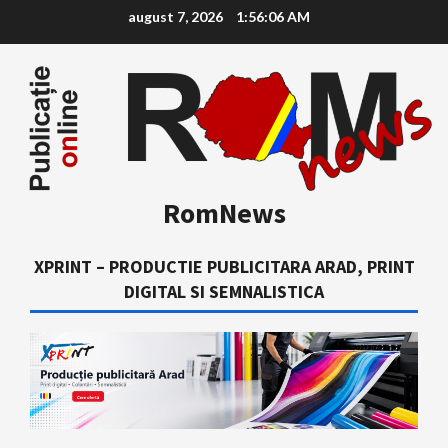
Skip
august 7, 2026
1:56:06 AM
to
content
RomNews
XPRINT – PRODUCTIE PUBLICITARA ARAD, PRINT
DIGITAL SI SEMNALISTICA