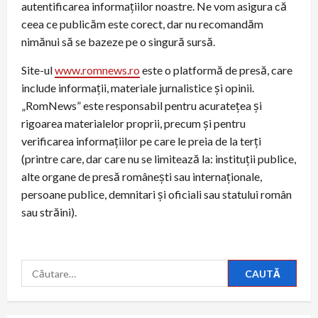
autentificarea informaţiilor noastre. Ne vom asigura că
ceea ce publicăm este corect, dar nu recomandăm
nimănui să se bazeze pe o singură sursă.
Site-ul
www.romnews.ro
este o platformă de presă, care
include informații, materiale jurnalistice și opinii.
„RomNews” este responsabil pentru acuratețea și
rigoarea materialelor proprii, precum și pentru
verificarea informațiilor pe care le preia de la terți
(printre care, dar care nu se limitează la: instituții publice,
alte organe de presă românești sau internaționale,
persoane publice, demnitari și oficiali sau statului român
sau străini).
Caută
după: