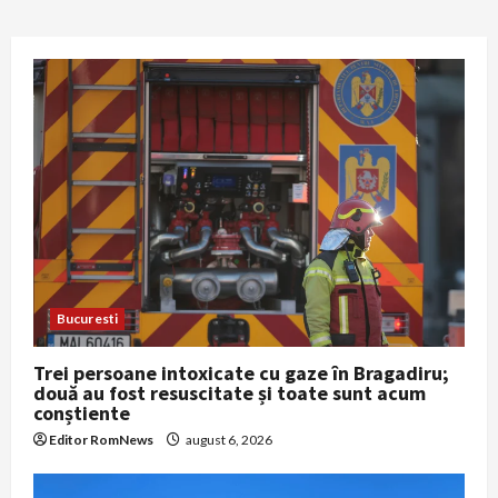
Bucuresti
Trei persoane intoxicate cu gaze în Bragadiru;
două au fost resuscitate și toate sunt acum
conștiente
Editor RomNews
august 6, 2026