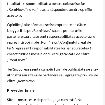
totalitate responsabilitatea pentru cele scrise, iar
„RomNews“ nu va fi tras la răspundere pentru opiniile
acestora.
Opiniile şi alte afirmaţii scrise exprimate de către
bloggerii de pe „RomNews“ sau de pe site-urile
partenere sau citate sunt responsabilitatea acestora, nu
reprezintă opinii ale „RomNews“. Conţinutul creat de
terţi reprezintă responsabilitatea lor, iar acurateţea şi
corectitudinea mesajelor nu este garantată de către
„RomNews“.
Terţii pot reprezenta cumpărătorii de publicitate pe site-
ul nostru sau site-urile partenere sau agregate prin link de
către „RomNews“.
Prevederi finale
Site-ul nostru este disponibil „aşa cum este“. Nu