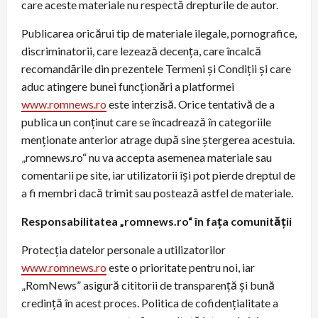
care aceste materiale nu respectă drepturile de autor.
Publicarea oricărui tip de materiale ilegale, pornografice,
discriminatorii, care lezează decența, care încalcă
recomandările din prezentele Termeni și Condiții și care
aduc atingere bunei funcționări a platformei
www.romnews.ro
este interzisă. Orice tentativă de a
publica un conținut care se încadrează în categoriile
menționate anterior atrage după sine ștergerea acestuia.
„romnews.ro“ nu va accepta asemenea materiale sau
comentarii pe site, iar utilizatorii îşi pot pierde dreptul de
a fi membri dacă trimit sau postează astfel de materiale.
Responsabilitatea „romnews.ro“ în faţa comunităţii
Protecția datelor personale a utilizatorilor
www.romnews.ro
este o prioritate pentru noi, iar
„RomNews” asigură cititorii de transparență și bună
credință în acest proces. Politica de cofidențialitate a