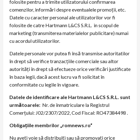
folosite pentru a trimite utilizatorului confirmarea
comenzilor, informări despre eventualele promoţii, etc.
Datele cu caracter personal ale utilizatorilor vor fi
folosite de catre Hartmann L&CS S.R.L. in scopul de
marketing (transmiterea materialelor publicitare) numai
cu acordul utilizatorilor.
Datele personale vor putea fi însă transmise autoritatilor
în drept să verifice tranzacţiile comerciale sau altor
autorităţi în drept să efectueze orice verificări justificate
în baza legii, dacă acest lucru va fi solicitat în
conformitate cu legile în vigoare.
Datele de identificare ale Hartmann L&CS S.R.L. sunt
următoarele:
Nr. de înmatriculare la Registrul
Comerţului: J02/2307/2022, Cod Fiscal: RO47384498 .
Obligaţiile membrilor „romnews.ro“
Nu aveţi voie să distribuiţi sau să promovaţi orice