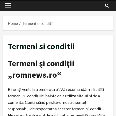
Primary
Menu
Home
Termeni si conditii
Termeni si conditii
Termeni şi condiţii
„romnews.ro“
Bine aţi venit la „romnews.ro“. Vă recomandăm să citiţi
termenii şi condiţiile înainte de a utiliza site-ul şi de a
comenta. Continuând pe site-ul nostru sunteţi
responsabili de respectarea acestor termeni şi condiţii.
Ne rezervăm dreptul de a schimba termenii şi condiţiile