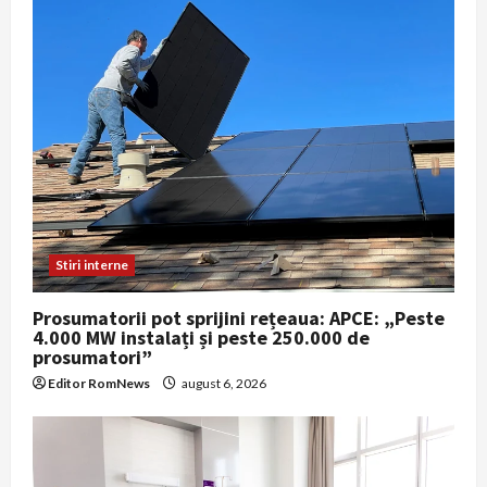
Stiri interne
Prosumatorii pot sprijini rețeaua: APCE: „Peste
4.000 MW instalați și peste 250.000 de
prosumatori”
Editor RomNews
august 6, 2026