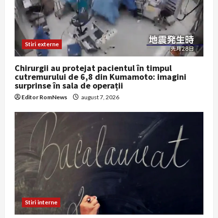
Stiri externe
Chirurgii au protejat pacientul în timpul
cutremurului de 6,8 din Kumamoto: imagini
surprinse în sala de operații
Editor RomNews
august 7, 2026
Stiri interne