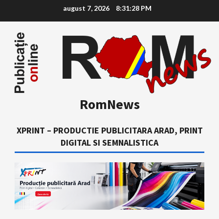
Skip
august 7, 2026
8:31:29 PM
to
content
RomNews
XPRINT – PRODUCTIE PUBLICITARA ARAD, PRINT
DIGITAL SI SEMNALISTICA