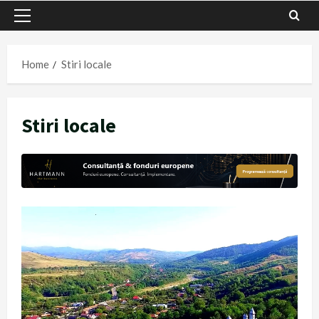
Primary
Menu
Home
Stiri locale
Stiri locale