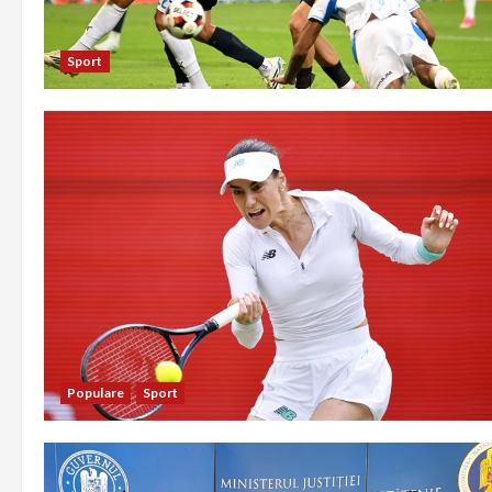
Sport
Populare
Sport