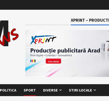
XPRINT – PRODUCTI
POLITICA
SPORT
DIVERSE
STIRI LOCALE