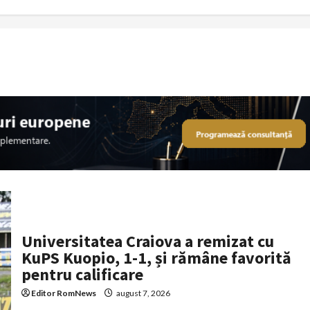
Universitatea Craiova a remizat cu
KuPS Kuopio, 1-1, și rămâne favorită
pentru calificare
Editor RomNews
august 7, 2026