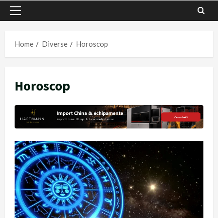
Primary
Menu
Home
Diverse
Horoscop
Horoscop