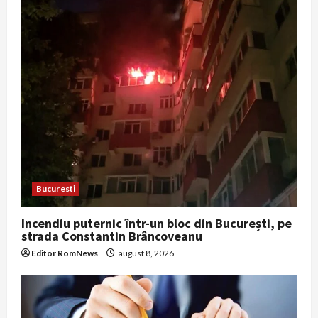
Bucuresti
Incendiu puternic într-un bloc din București, pe
strada Constantin Brâncoveanu
Editor RomNews
august 8, 2026