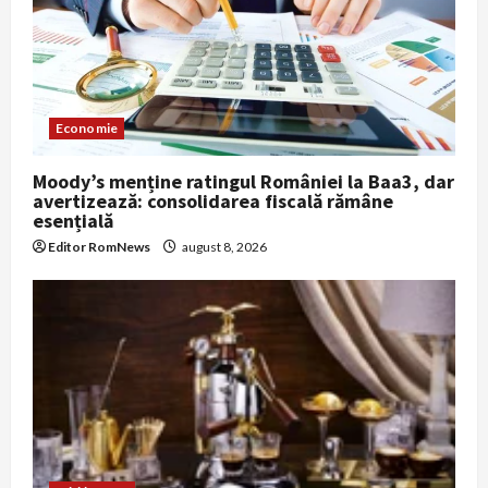
Economie
Moody’s menține ratingul României la Baa3, dar
avertizează: consolidarea fiscală rămâne
esențială
Editor RomNews
august 8, 2026