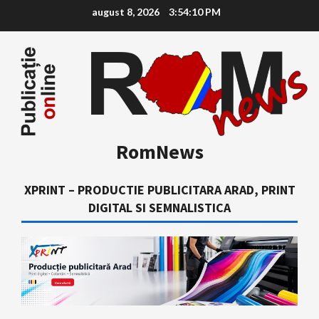
Skip
august 8, 2026
3:54:12 PM
to
content
RomNews
XPRINT – PRODUCTIE PUBLICITARA ARAD, PRINT
DIGITAL SI SEMNALISTICA