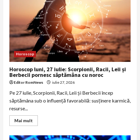
trebuie
să
pună
piciorul
în
prag
după
acumularea
nemulțumirilor
Horoscop
Horoscop luni, 27 iulie: Scorpionii, Racii, Leii și
Berbecii pornesc săptămâna cu noroc
Editor RomNews
iulie 27, 2026
Pe 27 iulie, Scorpionii, Racii, Leii și Berbecii încep
săptămâna sub o influență favorabilă: susținere karmică,
resurse...
Read
Mai mult
more
about
Horoscop
luni,