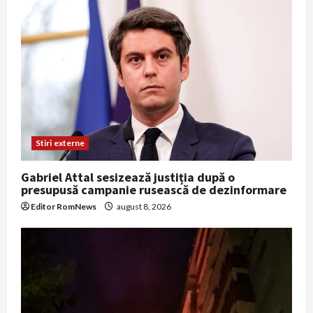
Stiri externe
Gabriel Attal sesizează justiția după o
presupusă campanie rusească de dezinformare
Editor RomNews
august 8, 2026