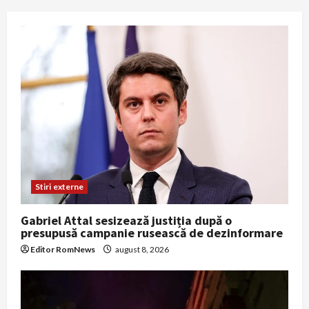
Stiri externe
Gabriel Attal sesizează justiția după o
presupusă campanie rusească de dezinformare
Editor RomNews
august 8, 2026