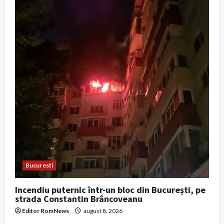
Bucuresti
Incendiu puternic într-un bloc din București, pe
strada Constantin Brâncoveanu
Editor RomNews
august 8, 2026