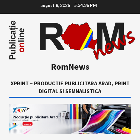
Skip
august 8, 2026
5:34:38 PM
to
content
RomNews
XPRINT – PRODUCTIE PUBLICITARA ARAD, PRINT
DIGITAL SI SEMNALISTICA