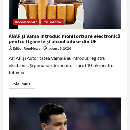
Recomandate
Stiri interne
ANAF și Vama introduc monitorizare electronică
pentru țigarete și alcool aduse din UE
Editor RomNews
august 8, 2026
ANAF și Autoritatea Vamală au introdus registru
electronic şi perioade de monitorizare (40 zile pentru
tutun, un...
Read
Mai mult
more
about
ANAF
și
Vama
introduc
monitorizare
electronică
pentru
țigarete
și