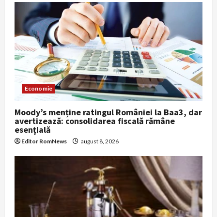
Economie
Moody’s menține ratingul României la Baa3, dar
avertizează: consolidarea fiscală rămâne
esențială
Editor RomNews
august 8, 2026