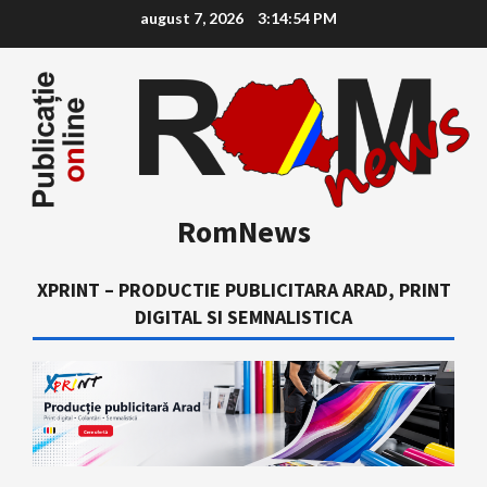
Skip
august 7, 2026
3:14:55 PM
to
content
RomNews
XPRINT – PRODUCTIE PUBLICITARA ARAD, PRINT
DIGITAL SI SEMNALISTICA