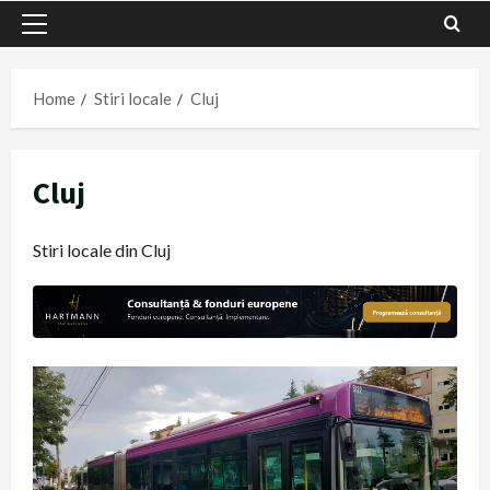
Primary
Menu
Home
Stiri locale
Cluj
Cluj
Stiri locale din Cluj