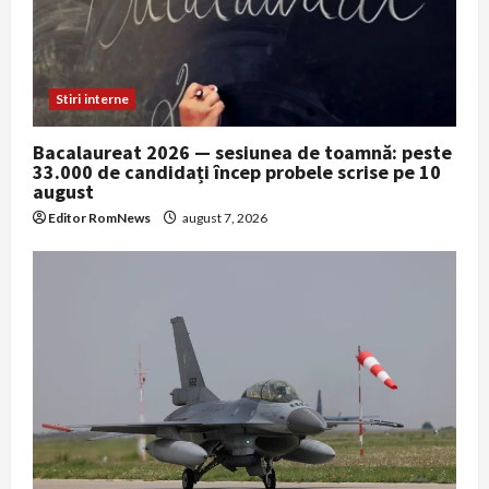
Stiri interne
Bacalaureat 2026 — sesiunea de toamnă: peste
33.000 de candidați încep probele scrise pe 10
august
Editor RomNews
august 7, 2026