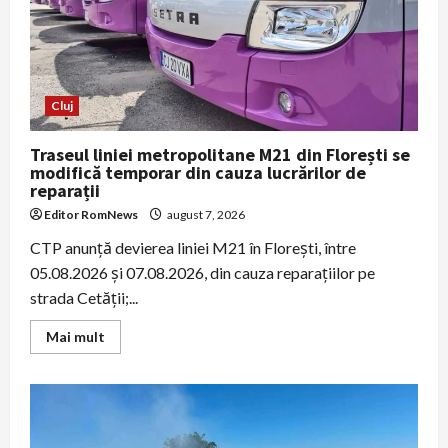
carosabil
Cluj
Traseul liniei metropolitane M21 din Florești se
modifică temporar din cauza lucrărilor de
reparații
Editor RomNews
august 7, 2026
CTP anunță devierea liniei M21 în Florești, între
05.08.2026 și 07.08.2026, din cauza reparațiilor pe
strada Cetății;...
Read
Mai mult
more
about
Traseul
liniei
metropolitane
M21
din
Florești