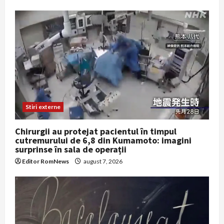
Stiri externe
Chirurgii au protejat pacientul în timpul
cutremurului de 6,8 din Kumamoto: imagini
surprinse în sala de operații
Editor RomNews
august 7, 2026