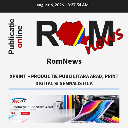
Skip
august 6, 2026
3:37:55 AM
to
content
RomNews
XPRINT – PRODUCTIE PUBLICITARA ARAD, PRINT
DIGITAL SI SEMNALISTICA