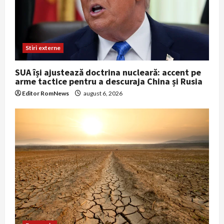
Stiri externe
SUA își ajustează doctrina nucleară: accent pe
arme tactice pentru a descuraja China și Rusia
Editor RomNews
august 6, 2026