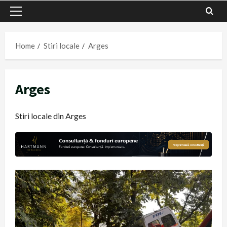
Primary
Menu
Home
Stiri locale
Arges
Arges
Stiri locale din Arges