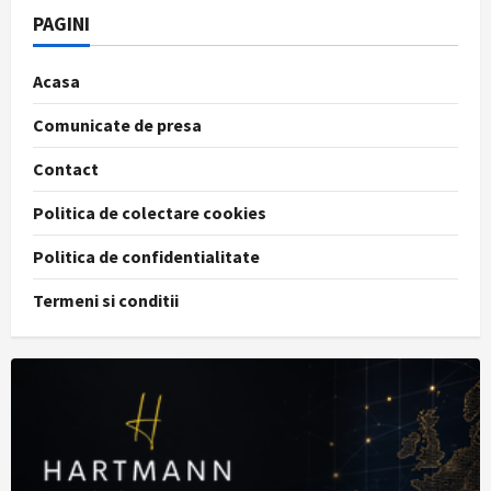
Găvana,
PAGINI
Pitești
Acasa
Comunicate de presa
Contact
Politica de colectare cookies
Politica de confidentialitate
Termeni si conditii