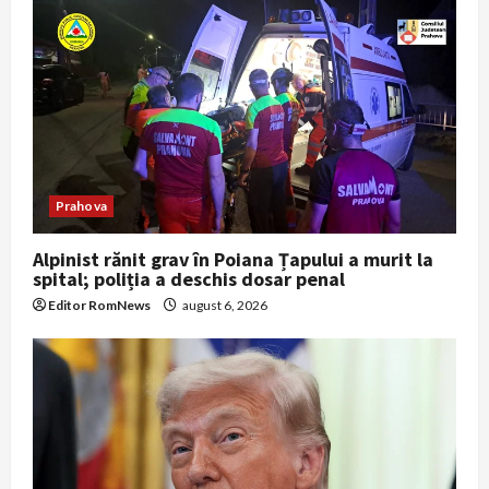
Prahova
Alpinist rănit grav în Poiana Țapului a murit la
spital; poliția a deschis dosar penal
Editor RomNews
august 6, 2026