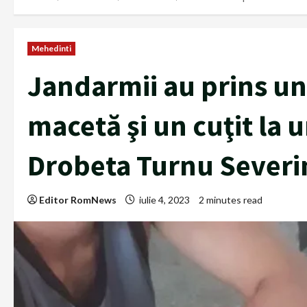
Mehedinti
Jandarmii au prins un
macetă şi un cuţit la u
Drobeta Turnu Severi
Editor RomNews
iulie 4, 2023
2 minutes read