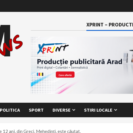
XPRINT – PRODUCTI
POLITICA
SPORT
DIVERSE
STIRI LOCALE
2 ani, din Greci, Mehedinți, este căutat.