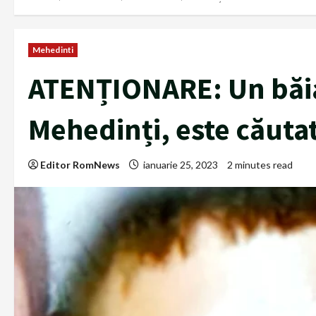
Mehedinti
ATENȚIONARE: Un băiat
Mehedinți, este căutat
Editor RomNews
ianuarie 25, 2023
2 minutes read