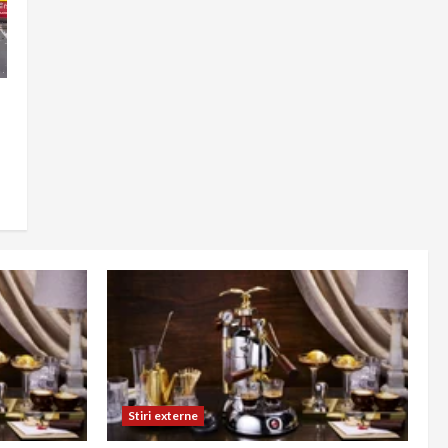
i
Stiri externe