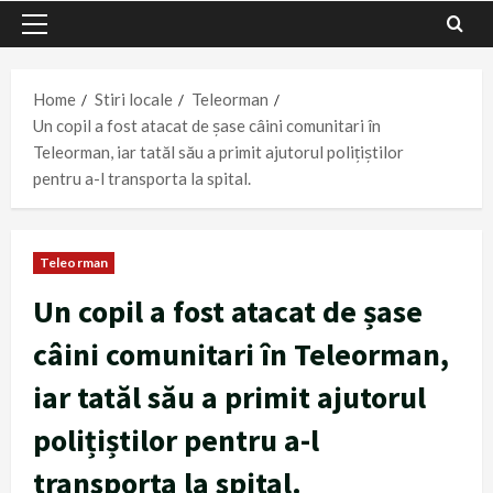
Primary
Menu
Home
Stiri locale
Teleorman
Un copil a fost atacat de șase câini comunitari în
Teleorman, iar tatăl său a primit ajutorul polițiștilor
pentru a-l transporta la spital.
Teleorman
Un copil a fost atacat de șase
câini comunitari în Teleorman,
iar tatăl său a primit ajutorul
polițiștilor pentru a-l
transporta la spital.