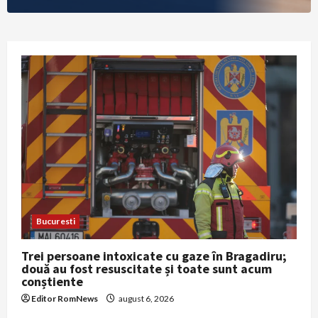
Bucuresti
Trei persoane intoxicate cu gaze în Bragadiru;
două au fost resuscitate și toate sunt acum
conștiente
Editor RomNews
august 6, 2026