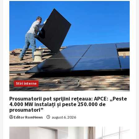
Stiri interne
Prosumatorii pot sprijini rețeaua: APCE: „Peste
4.000 MW instalați și peste 250.000 de
prosumatori”
Editor RomNews
august 6, 2026