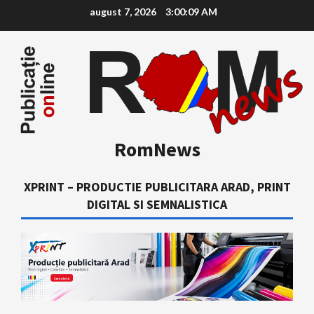
Skip
august 7, 2026
3:00:10 AM
to
content
RomNews
XPRINT – PRODUCTIE PUBLICITARA ARAD, PRINT
DIGITAL SI SEMNALISTICA