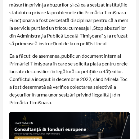
măsuri în privința abuzurilor și că ea a sesizat instituțiile
statului cu privire la problemele din Primăria Timișoara.
Funcționara a fost cercetată disciplinar pentru că a mers
la serviciu purtând un tricou cu mesajul „Stop abuzurilor
din Administrația Publică Locală Timișoara” și a refuzat
să primească instrucțiuni de la un polițist local.
Ea a făcut, de asemenea, public un document intern al
Primăriei Timișoara în care se solicita plata pentru orele
lucrate de consilieri în legătură cu petițiile cetățenilor.
Conflictul a început în decembrie 2022, când Mirela Toc
a fost desemnată să verifice colectarea selectivă a
deșeurilor în urma unor sesizări privind ilegalități din
Primăria Timișoara.