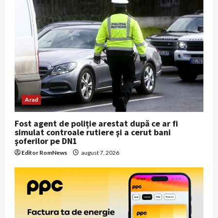
Arad
Fost agent de poliție arestat după ce ar fi
simulat controale rutiere şi a cerut bani
şoferilor pe DN1
Editor RomNews
august 7, 2026