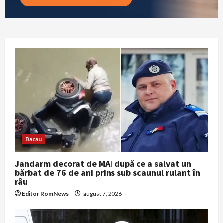
Bacau
Jandarm decorat de MAI după ce a salvat un
bărbat de 76 de ani prins sub scaunul rulant în
râu
Editor RomNews
august 7, 2026