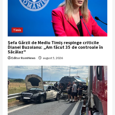
Timis
Șefa Gărzii de Mediu Timiș respinge criticile
Dianei Buzoianu: „Am făcut 35 de controale în
Săcălaz”
Editor RomNews
august 5, 2026