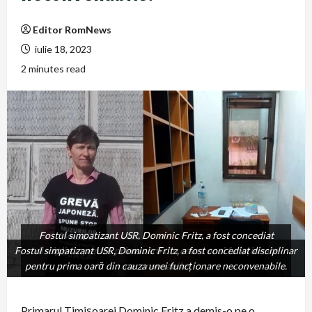
Editor RomNews
iulie 18, 2023
2 minutes read
Fostul simpatizant USR, Dominic Fritz, a fost concediat
Fostul simpatizant USR, Dominic Fritz, a fost concediat disciplinar
disciplinar pentru prima oară din cauza unei funcționare
pentru prima oară din cauza unei funcționare neconvenabile.
neconvenabile.
Primarul Timișoarei Dominic Fritz a demis-o pe o