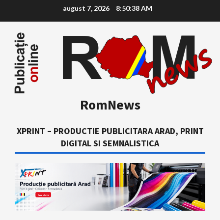
Skip
august 7, 2026
8:50:39 AM
to
content
RomNews
XPRINT – PRODUCTIE PUBLICITARA ARAD, PRINT
DIGITAL SI SEMNALISTICA