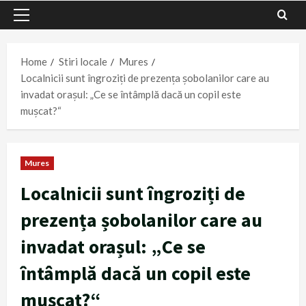
Primary
Menu
Home
Stiri locale
Mures
Localnicii sunt îngroziți de prezența șobolanilor care au
invadat orașul: „Ce se întâmplă dacă un copil este
mușcat?“
Mures
Localnicii sunt îngroziți de
prezența șobolanilor care au
invadat orașul: „Ce se
întâmplă dacă un copil este
mușcat?“