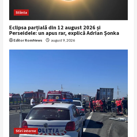
Stiinta
Eclipsa parțială din 12 august 2026 și
Perseidele: un apus rar, explică Adrian Șonka
Editor RomNews
august 9, 2026
Stiri interne