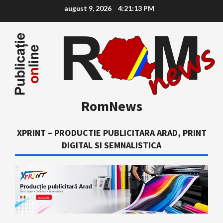
Skip
august 9, 2026
4:21:13 PM
to
content
RomNews
XPRINT – PRODUCTIE PUBLICITARA ARAD, PRINT
DIGITAL SI SEMNALISTICA