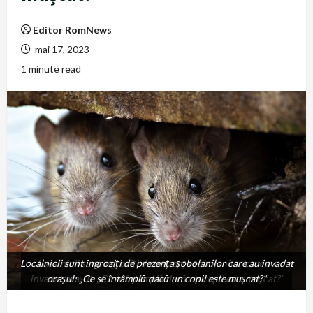
Editor RomNews
mai 17, 2023
1 minute read
Localnicii sunt îngroziți de prezența șobolanilor care au invadat
Localnicii sunt îngroziți de prezența șobolanilor care au
invadat orașul: „Ce se întâmplă dacă un copil este mușcat?“
orașul: „Ce se întâmplă dacă un copil este mușcat?“