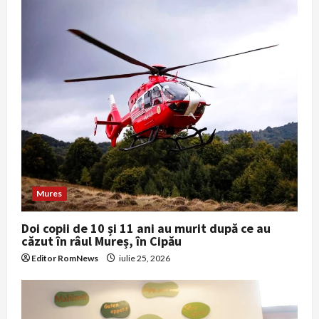
Mures
Doi copii de 10 și 11 ani au murit după ce au
căzut în râul Mureș, în Cipău
Editor RomNews
iulie 25, 2026