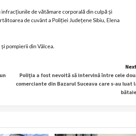
 infracțiunile de vătămare corporală din culpă și
urtătoarea de cuvânt a Poliției Județene Sibiu, Elena
 și pompierii din Vâlcea.
Next
 un
Poliția a fost nevoită să intervină între cele dou
comerciante din Bazarul Suceava care s-au luat l
bătaie