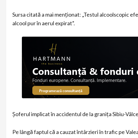
Sursa citată a mai menționat: „Testul alcoolscopic ef
alcool pur în aerul expirat”.
Șoferul implicat în accidentul de la granița Sibiu-Vâlce
Pe lângă faptul că a cauzat întârzieri în trafic pe Valea