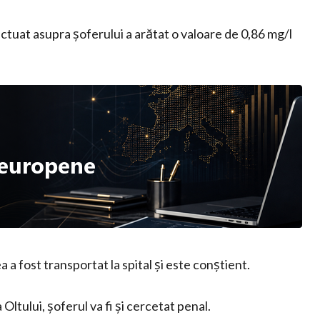
ectuat asupra șoferului a arătat o valoare de 0,86 mg/l
a a fost transportat la spital și este conștient.
 Oltului, șoferul va fi și cercetat penal.