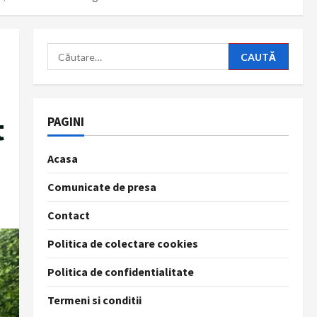
Caută
după:
t
PAGINI
Acasa
Comunicate de presa
Contact
Politica de colectare cookies
Politica de confidentialitate
Termeni si conditii