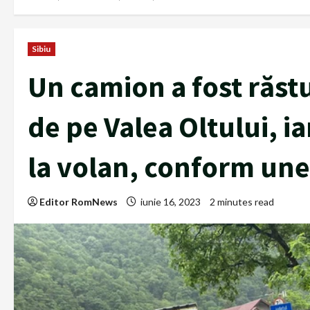
Sibiu
Un camion a fost răstu
de pe Valea Oltului, ia
la volan, conform unei
Editor RomNews
iunie 16, 2023
2 minutes read