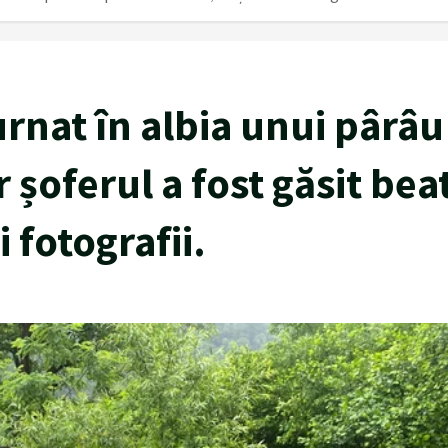
rnat în albia unui pârâu
r șoferul a fost găsit bea
 fotografii.