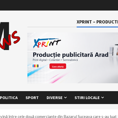
XPRINT – PRODUCTI
POLITICA
SPORT
DIVERSE
STIRI LOCALE
ervină între cele două comerciante din Bazarul Suceava care s-au luat 