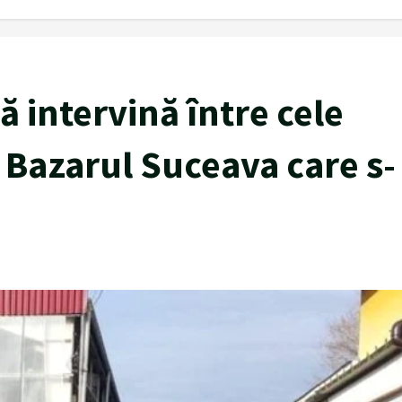
să intervină între cele
Bazarul Suceava care s-