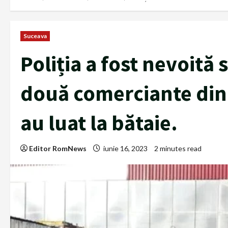
Suceava
Poliția a fost nevoită 
două comerciante din 
au luat la bătaie.
Editor RomNews
iunie 16, 2023
2 minutes read