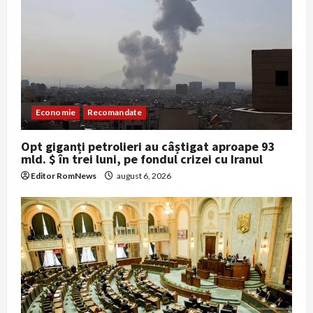
Economie
Recomandate
Opt giganți petrolieri au câștigat aproape 93
mld. $ în trei luni, pe fondul crizei cu Iranul
Editor RomNews
august 6, 2026