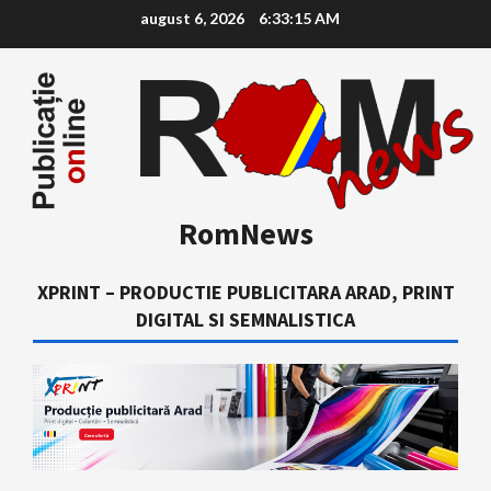
Skip
august 6, 2026
6:33:16 AM
to
content
RomNews
XPRINT – PRODUCTIE PUBLICITARA ARAD, PRINT
DIGITAL SI SEMNALISTICA