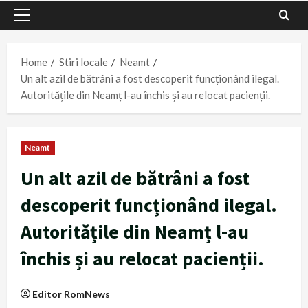
Primary
Menu
Home
Stiri locale
Neamt
Un alt azil de bătrâni a fost descoperit funcționând ilegal.
Autoritățile din Neamț l-au închis și au relocat pacienții.
Neamt
Un alt azil de bătrâni a fost
descoperit funcționând ilegal.
Autoritățile din Neamț l-au
închis și au relocat pacienții.
Editor RomNews