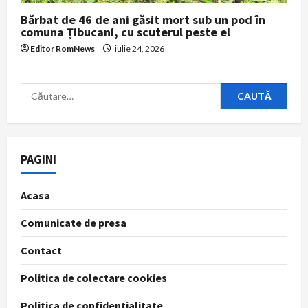
Bărbat de 46 de ani găsit mort sub un pod în
comuna Țibucani, cu scuterul peste el
Editor RomNews
iulie 24, 2026
Caută
după:
PAGINI
Acasa
Comunicate de presa
Contact
Politica de colectare cookies
Politica de confidentialitate