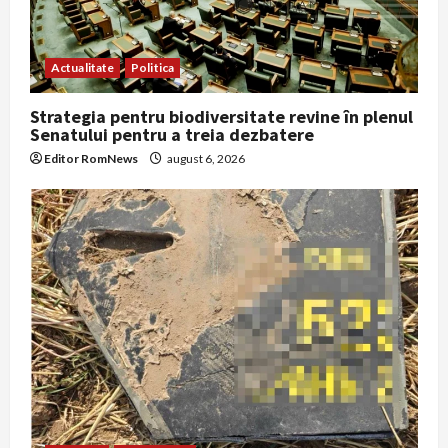
Actualitate
Politica
Strategia pentru biodiversitate revine în plenul
Senatului pentru a treia dezbatere
Editor RomNews
august 6, 2026