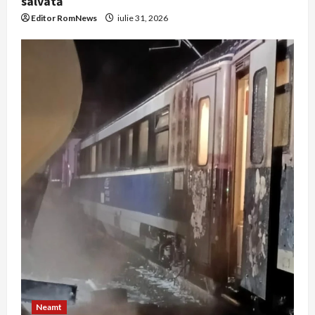
salvată
Editor RomNews
iulie 31, 2026
Neamt