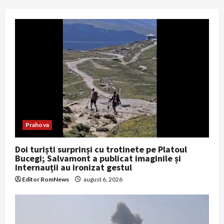
Prahova
Doi turiști surprinși cu trotinete pe Platoul
Bucegi; Salvamont a publicat imaginile și
internauții au ironizat gestul
Editor RomNews
august 6, 2026