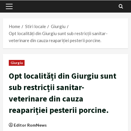
Primary
Menu
Home
Stiri locale
Giurgiu
Opt localități din Giurgiu sunt sub restricții sanitar-
veterinare din cauza reapariției pesterii porcine.
Giurgiu
Opt localități din Giurgiu sunt
sub restricții sanitar-
veterinare din cauza
reapariției pesterii porcine.
Editor RomNews