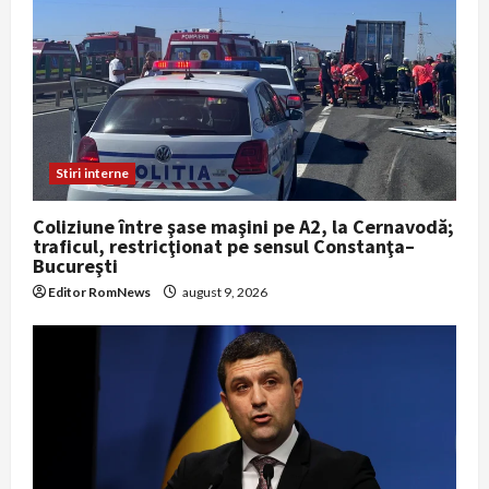
Stiri interne
Coliziune între şase maşini pe A2, la Cernavodă;
traficul, restricţionat pe sensul Constanţa–
Bucureşti
Editor RomNews
august 9, 2026