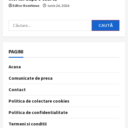
Editor RomNews
iunie 26, 2026
Caută
după:
PAGINI
Acasa
Comunicate de presa
Contact
Politica de colectare cookies
Politica de confidentialitate
Termeni si conditii