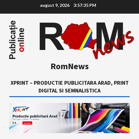
Skip
august 9, 2026
3:57:36 PM
to
content
RomNews
XPRINT – PRODUCTIE PUBLICITARA ARAD, PRINT
DIGITAL SI SEMNALISTICA