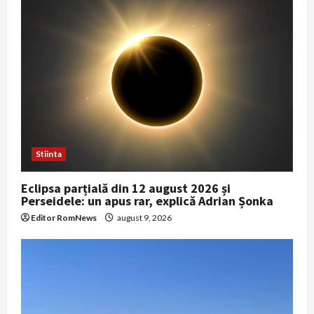
Stiinta
Eclipsa parțială din 12 august 2026 și
Perseidele: un apus rar, explică Adrian Șonka
Editor RomNews
august 9, 2026