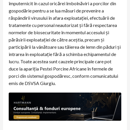
împuternicit în cazul oricărei îmbolnăviri a porcilor din
gospodărie pentru a se lua măsuri de prevenire a
răspândirii virusului în afara exploatației, efectuării de
tratamente cu personal neautorizat și fără respectarea
normelor de biosecuritate în momentul accesului și
părăsirii exploatației de către aceștia, precum și
participării la vânătoare sau tăierea de lemn din păduri și
intrarea în exploatație fără a schimba echipamentul de
lucru. Toate acestea sunt cauzele principale care pot
duce la apariția Pestei Porcine Africane în fermele de
porci din sistemul gospodăresc, conform comunicatului
emis de DSVSA Giurgiu.