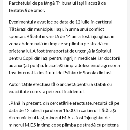
Parchetului de pe lângă Tribunalul Iași îl acuză de
tentativă de omor.
Evenimentul a avut loc pe data de 12 iulie, în cartierul
Tătărași din municipiul Iași, în urma unui conflict
spontan. Băiatul în vârstă de 14 ani a fost înjunghiat în
zona abdominală în timp ce se plimba pe stradă cu
prietena lui. A fost transportat de urgență la Spitalul
pentru Copii din Iași pentru îngrijiri medicale, iar doctorii
au anunțat poliția. În același timp, adolescentul agresor a
fost internat la Institutul de Psihiatrie Socola din Iași.
Autoritățile efectuează o anchetă pentru a stabili cu
exactitate cum s-a petrecut incidentul.
„Până în prezent, din cercetările efectuate, rezultă că pe
data de 12 iulie, în jurul orei 16:00, în cartierul Tătărași
din municipiul Iași, minorul M.A. a fost înjunghiat de
minorul M.E.S în timp ce se plimba pe stradă cu prietena