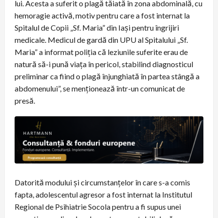
lui. Acesta a suferit o plagă tăiată în zona abdominală, cu
hemoragie activă, motiv pentru care a fost internat la
Spitalul de Copii „Sf. Maria” din Iași pentru îngrijiri
medicale. Medicul de gardă din UPU al Spitalului „Sf.
Maria” a informat poliția că leziunile suferite erau de
natură să-i pună viața în pericol, stabilind diagnosticul
preliminar ca fiind o plagă înjunghiată în partea stângă a
abdomenului”, se menționează într-un comunicat de
presă.
Datorită modului și circumstanțelor în care s-a comis
fapta, adolescentul agresor a fost internat la Institutul
Regional de Psihiatrie Socola pentru a fi supus unei