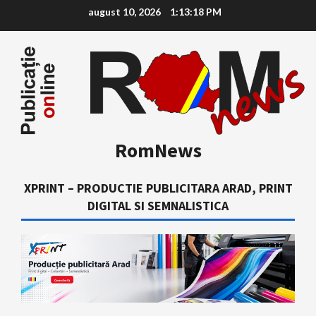
Skip
august 10, 2026
1:13:19 PM
to
content
RomNews
XPRINT – PRODUCTIE PUBLICITARA ARAD, PRINT
DIGITAL SI SEMNALISTICA