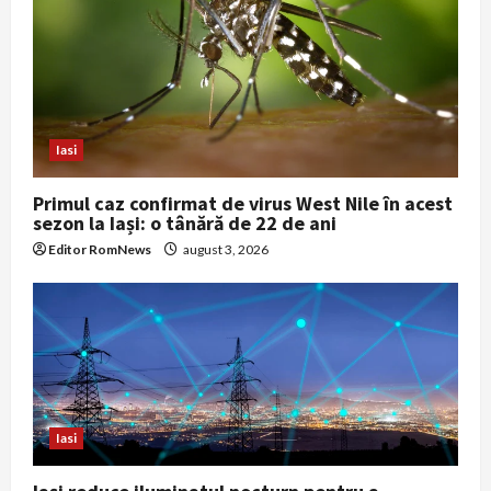
Iasi
Primul caz confirmat de virus West Nile în acest
sezon la Iași: o tânără de 22 de ani
Editor RomNews
august 3, 2026
Iasi