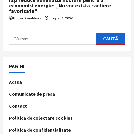
Iași reduce iluminatul nocturn pentru a
economisi energie: „Nu vor exista cartiere
favorizate”
Editor RomNews
august 1, 2026
Caută
după:
PAGINI
Acasa
Comunicate de presa
Contact
Politica de colectare cookies
Politica de confidentialitate