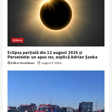
Stiinta
Eclipsa parțială din 12 august 2026 și
Perseidele: un apus rar, explică Adrian Șonka
Editor RomNews
august 9, 2026