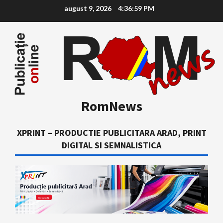
Skip
august 9, 2026
4:37:00 PM
to
content
RomNews
XPRINT – PRODUCTIE PUBLICITARA ARAD, PRINT
DIGITAL SI SEMNALISTICA