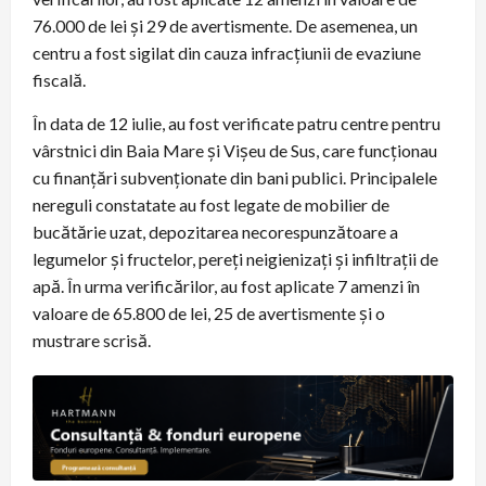
76.000 de lei și 29 de avertismente. De asemenea, un
centru a fost sigilat din cauza infracțiunii de evaziune
fiscală.
În data de 12 iulie, au fost verificate patru centre pentru
vârstnici din Baia Mare și Vișeu de Sus, care funcționau
cu finanțări subvenționate din bani publici. Principalele
nereguli constatate au fost legate de mobilier de
bucătărie uzat, depozitarea necorespunzătoare a
legumelor și fructelor, pereți neigienizați și infiltrații de
apă. În urma verificărilor, au fost aplicate 7 amenzi în
valoare de 65.800 de lei, 25 de avertismente și o
mustrare scrisă.