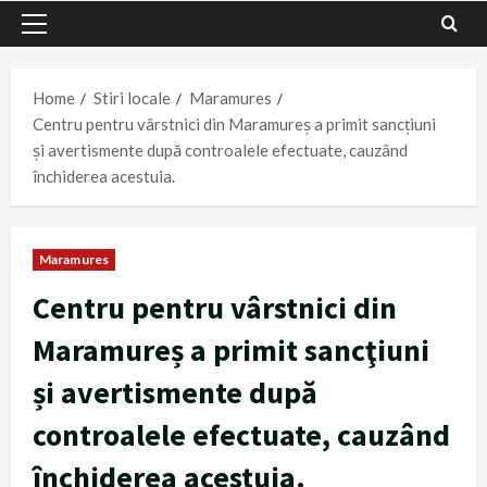
Primary
Menu
Home
Stiri locale
Maramures
Centru pentru vârstnici din Maramureș a primit sancţiuni
și avertismente după controalele efectuate, cauzând
închiderea acestuia.
Maramures
Centru pentru vârstnici din
Maramureș a primit sancţiuni
și avertismente după
controalele efectuate, cauzând
închiderea acestuia.