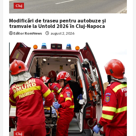
Cluj
Modificări de traseu pentru autobuze și
tramvaie la Untold 2026 în Cluj-Napoca
Editor RomNews
august 2, 2026
Cluj