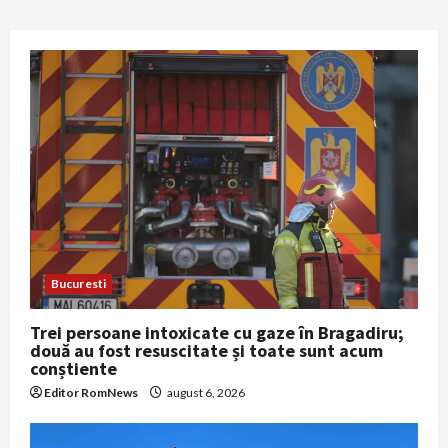
Bucuresti
Trei persoane intoxicate cu gaze în Bragadiru;
două au fost resuscitate și toate sunt acum
conștiente
Editor RomNews
august 6, 2026