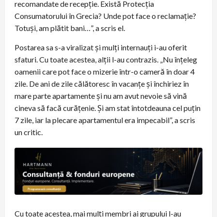
recomandate de recepție. Există Protecția
Consumatorului în Grecia? Unde pot face o reclamație?
Totuși, am plătit bani…”, a scris el.
Postarea sa s-a viralizat și mulți internauți i-au oferit
sfaturi. Cu toate acestea, alții l-au contrazis. „Nu înțeleg
oamenii care pot face o mizerie într-o cameră în doar 4
zile. De ani de zile călătoresc în vacanțe și închiriez în
mare parte apartamente și nu am avut nevoie să vină
cineva să facă curățenie. Și am stat întotdeauna cel puțin
7 zile, iar la plecare apartamentul era impecabil”, a scris
un critic.
Cu toate acestea, mai mulți membri ai grupului l-au