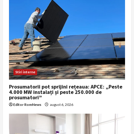
Stiri interne
Prosumatorii pot sprijini rețeaua: APCE: „Peste
4.000 MW instalați și peste 250.000 de
prosumatori”
Editor RomNews
august 6, 2026