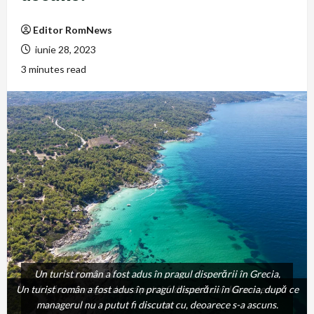
Editor RomNews
iunie 28, 2023
3 minutes read
Un turist român a fost adus în pragul disperării în Grecia,
Un turist român a fost adus în pragul disperării în Grecia, după ce
după ce managerul nu a putut fi discutat cu, deoarece s-a
managerul nu a putut fi discutat cu, deoarece s-a ascuns.
ascuns.