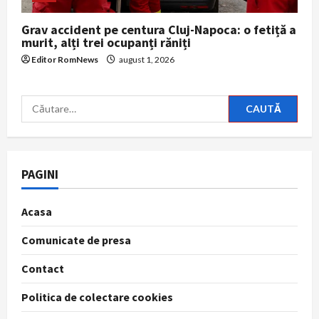
Grav accident pe centura Cluj-Napoca: o fetiță a
murit, alți trei ocupanți răniți
Editor RomNews
august 1, 2026
Caută
după:
PAGINI
Acasa
Comunicate de presa
Contact
Politica de colectare cookies