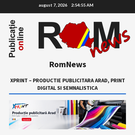
Skip
august 7, 2026
2:54:56 AM
to
content
RomNews
XPRINT – PRODUCTIE PUBLICITARA ARAD, PRINT
DIGITAL SI SEMNALISTICA