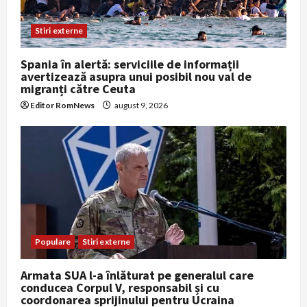
Stiri externe
Spania în alertă: serviciile de informații
avertizează asupra unui posibil nou val de
migranți către Ceuta
Editor RomNews
august 9, 2026
Populare
Stiri externe
Armata SUA l-a înlăturat pe generalul care
conducea Corpul V, responsabil și cu
coordonarea sprijinului pentru Ucraina