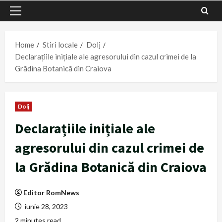
Primary
Menu
Home
Stiri locale
Dolj
Declarațiile inițiale ale agresorului din cazul crimei de la
Grădina Botanică din Craiova
Dolj
Declarațiile inițiale ale
agresorului din cazul crimei de
la Grădina Botanică din Craiova
Editor RomNews
iunie 28, 2023
2 minutes read