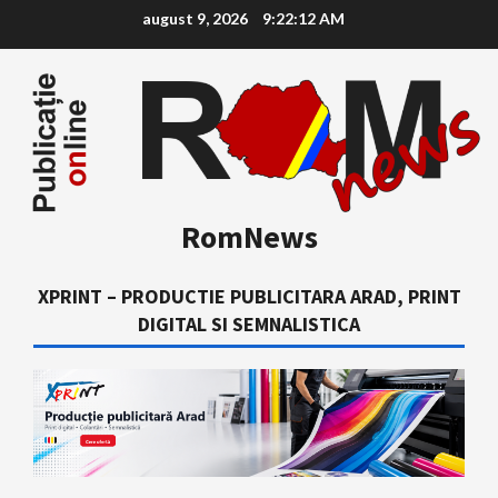
Skip
august 9, 2026
9:22:13 AM
to
content
RomNews
XPRINT – PRODUCTIE PUBLICITARA ARAD, PRINT
DIGITAL SI SEMNALISTICA