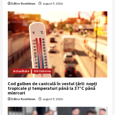
Editor RomNews
august 9, 2026
Actualitate
Stiri interne
Cod galben de caniculă în vestul țării: nopți
tropicale și temperaturi până la 37°C până
miercuri
Editor RomNews
august 9, 2026