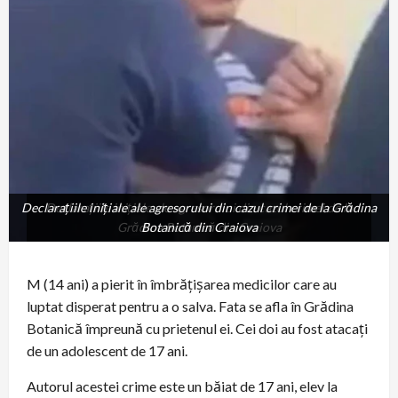
Declarațiile inițiale ale agresorului din cazul crimei de la Grădina
Declarațiile inițiale ale agresorului din cazul crimei de la
Grădina Botanică din Craiova
Botanică din Craiova
M (14 ani) a pierit în îmbrățișarea medicilor care au
luptat disperat pentru a o salva. Fata se afla în Grădina
Botanică împreună cu prietenul ei. Cei doi au fost atacați
de un adolescent de 17 ani.
Autorul acestei crime este un băiat de 17 ani, elev la