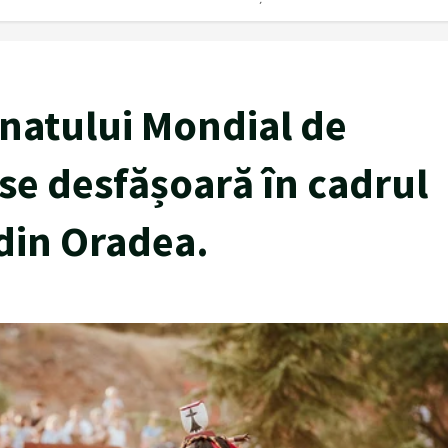
natului Mondial de
 se desfășoară în cadrul
 din Oradea.