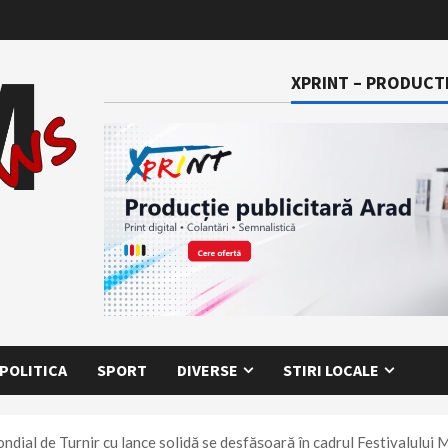
XPRINT – PRODUCTI
POLITICA
SPORT
DIVERSE
STIRI LOCALE
ndial de Turnir cu lance solidă se desfășoară în cadrul Festivalului 