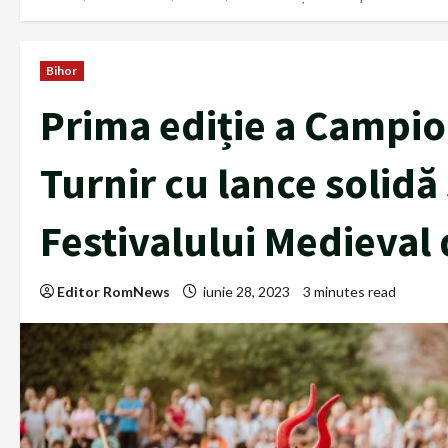
Bihor
Prima ediție a Campio
Turnir cu lance solidă
Festivalului Medieval
Editor RomNews
iunie 28, 2023
3 minutes read