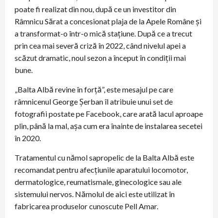
poate fi realizat din nou, după ce un investitor din
Râmnicu Sărat a concesionat plaja de la Apele Române și
a transformat-o într-o mică stațiune. După ce a trecut
prin cea mai severă criză în 2022, când nivelul apei a
scăzut dramatic, noul sezon a început în condiții mai
bune.
„Balta Albă revine în forță”, este mesajul pe care
râmnicenul George Șerban îl atribuie unui set de
fotografii postate pe Facebook, care arată lacul aproape
plin, până la mal, așa cum era înainte de instalarea secetei
în 2020.
Tratamentul cu nămol sapropelic de la Balta Albă este
recomandat pentru afecțiunile aparatului locomotor,
dermatologice, reumatismale, ginecologice sau ale
sistemului nervos. Nămolul de aici este utilizat în
fabricarea produselor cunoscute Pell Amar.