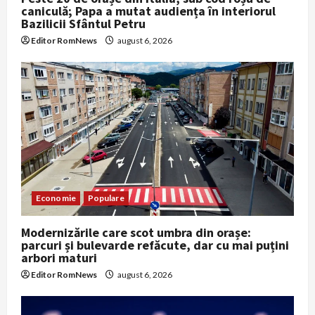
caniculă; Papa a mutat audiența în interiorul
Bazilicii Sfântul Petru
Editor RomNews
august 6, 2026
Economie
Populare
Modernizările care scot umbra din orașe:
parcuri și bulevarde refăcute, dar cu mai puțini
arbori maturi
Editor RomNews
august 6, 2026