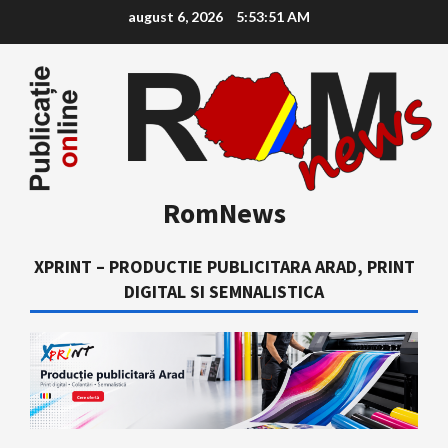
Skip
august 6, 2026
5:53:52 AM
to
content
RomNews
XPRINT – PRODUCTIE PUBLICITARA ARAD, PRINT
DIGITAL SI SEMNALISTICA