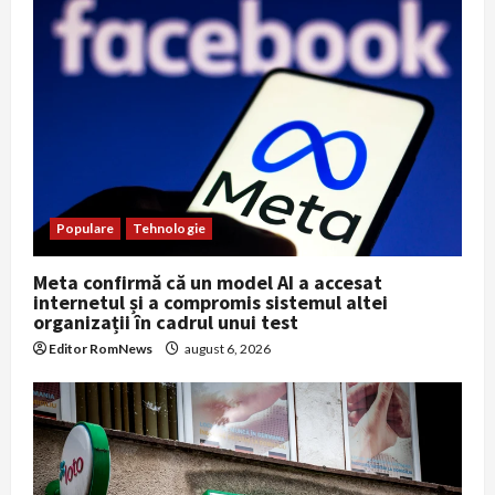
Populare
Tehnologie
Meta confirmă că un model AI a accesat
internetul și a compromis sistemul altei
organizații în cadrul unui test
Editor RomNews
august 6, 2026