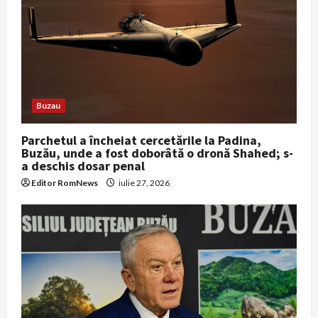
Buzau
Parchetul a încheiat cercetările la Padina,
Buzău, unde a fost doborâtă o dronă Shahed; s-
a deschis dosar penal
Editor RomNews
iulie 27, 2026