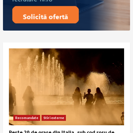
Recomandate
Stiri externe
Peste 20 de orașe din Italia, sub cod roșu de