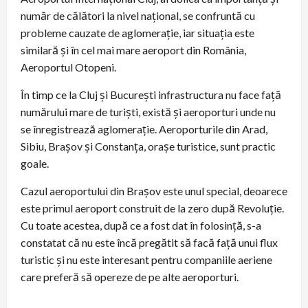
număr de călători la nivel național, se confruntă cu
probleme cauzate de aglomerație, iar situația este
similară și în cel mai mare aeroport din România,
Aeroportul Otopeni.
În timp ce la Cluj și București infrastructura nu face față
numărului mare de turiști, există și aeroporturi unde nu
se înregistrează aglomerație. Aeroporturile din Arad,
Sibiu, Brașov și Constanța, orașe turistice, sunt practic
goale.
Cazul aeroportului din Brașov este unul special, deoarece
este primul aeroport construit de la zero după Revoluție.
Cu toate acestea, după ce a fost dat în folosință, s-a
constatat că nu este încă pregătit să facă față unui flux
turistic și nu este interesant pentru companiile aeriene
care preferă să opereze de pe alte aeroporturi.