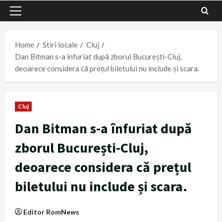
Primary
Menu
Home
Stiri locale
Cluj
Dan Bitman s-a înfuriat după zborul București-Cluj,
deoarece considera că prețul biletului nu include și scara.
Cluj
Dan Bitman s-a înfuriat după
zborul București-Cluj,
deoarece considera că prețul
biletului nu include și scara.
Editor RomNews