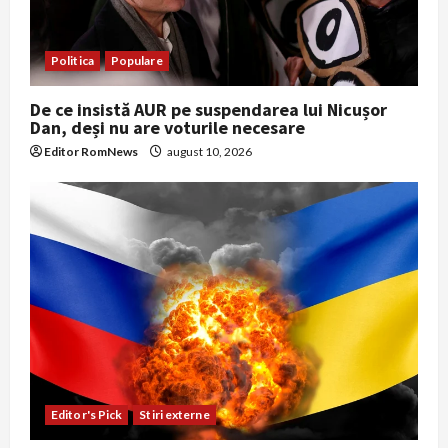
Politica
Populare
De ce insistă AUR pe suspendarea lui Nicușor
Dan, deși nu are voturile necesare
Editor RomNews
august 10, 2026
Editor's Pick
Stiri externe