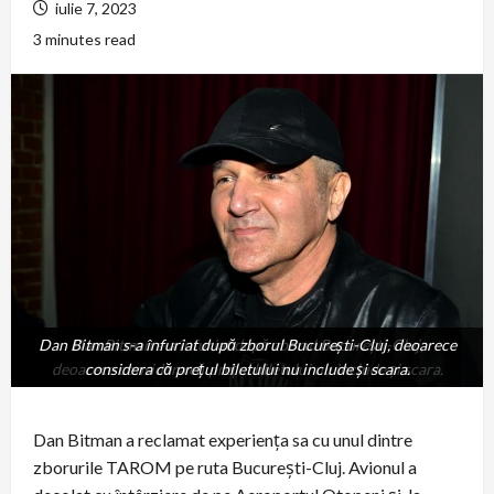
iulie 7, 2023
3 minutes read
Dan Bitman s-a înfuriat după zborul București-Cluj, deoarece
Dan Bitman s-a înfuriat după zborul București-Cluj,
deoarece considera că prețul biletului nu include și scara.
considera că prețul biletului nu include și scara.
Dan Bitman a reclamat experiența sa cu unul dintre
zborurile TAROM pe ruta București-Cluj. Avionul a