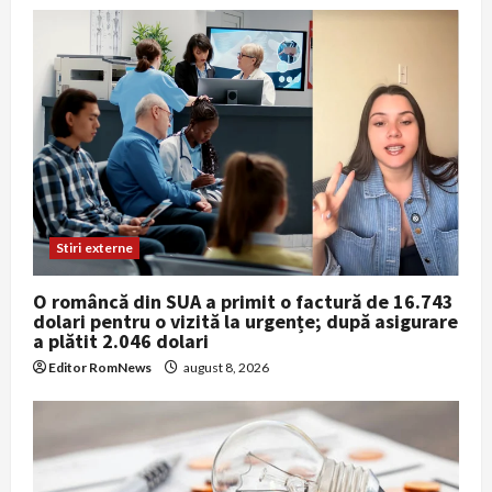
Stiri externe
O româncă din SUA a primit o factură de 16.743
dolari pentru o vizită la urgențe; după asigurare
a plătit 2.046 dolari
Editor RomNews
august 8, 2026