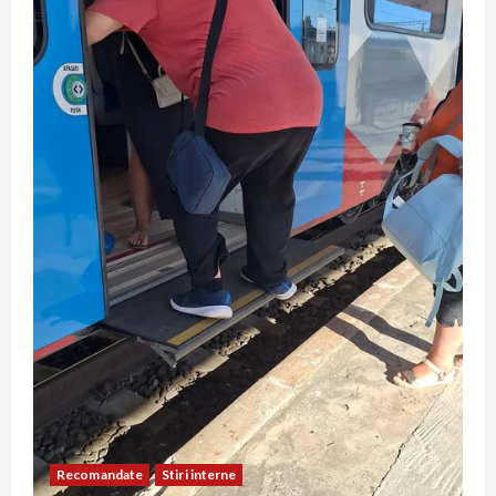
Recomandate
Stiri interne