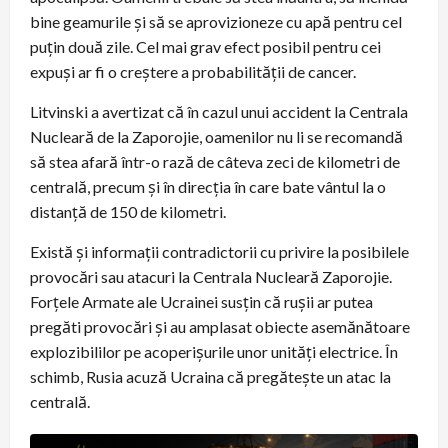
bine geamurile și să se aprovizioneze cu apă pentru cel
puțin două zile. Cel mai grav efect posibil pentru cei
expuși ar fi o creștere a probabilității de cancer.
Litvinski a avertizat că în cazul unui accident la Centrala
Nucleară de la Zaporojie, oamenilor nu li se recomandă
să stea afară într-o rază de câteva zeci de kilometri de
centrală, precum și în direcția în care bate vântul la o
distanță de 150 de kilometri.
Există și informații contradictorii cu privire la posibilele
provocări sau atacuri la Centrala Nucleară Zaporojie.
Forțele Armate ale Ucrainei susțin că rușii ar putea
pregăti provocări și au amplasat obiecte asemănătoare
explozibililor pe acoperișurile unor unități electrice. În
schimb, Rusia acuză Ucraina că pregătește un atac la
centrală.