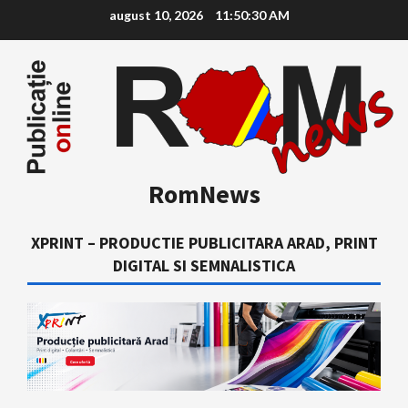
Skip
august 10, 2026
11:50:31 AM
to
content
RomNews
XPRINT – PRODUCTIE PUBLICITARA ARAD, PRINT
DIGITAL SI SEMNALISTICA