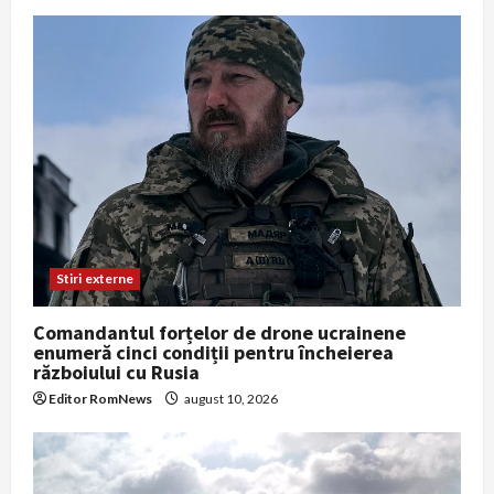
Stiri externe
Comandantul forțelor de drone ucrainene
enumeră cinci condiții pentru încheierea
războiului cu Rusia
Editor RomNews
august 10, 2026