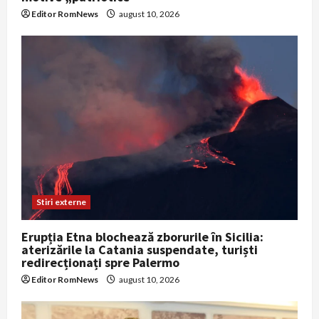
Editor RomNews
august 10, 2026
Stiri externe
Erupția Etna blochează zborurile în Sicilia:
aterizările la Catania suspendate, turiști
redirecționați spre Palermo
Editor RomNews
august 10, 2026