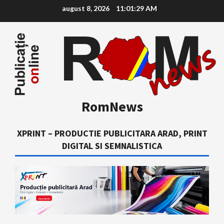
Skip
august 8, 2026
11:01:30 AM
to
content
RomNews
XPRINT – PRODUCTIE PUBLICITARA ARAD, PRINT
DIGITAL SI SEMNALISTICA