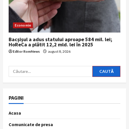
Economie
Bacșișul a adus statului aproape 584 mil. lei;
HoReCa a plătit 12,2 mld. lei în 2025
Editor RomNews
august 8, 2026
Caută
după:
PAGINI
Acasa
Comunicate de presa