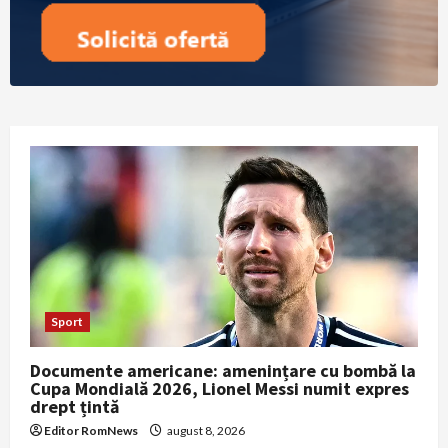
Sport
Documente americane: amenințare cu bombă la
Cupa Mondială 2026, Lionel Messi numit expres
drept țintă
Editor RomNews
august 8, 2026