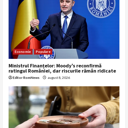
Economie
Populare
Ministrul Finanțelor: Moody’s reconfirmă
ratingul României, dar riscurile rămân ridicate
Editor RomNews
august 8, 2026