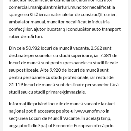
comercial, manipulant mărfuri, muncitor necalificat la
spargerea şi tăierea materialelor de construcţii, curier,
ambalator manual, muncitor necalificat în industria
confecţiilor, ajutor bucatar şi conducător auto transport
rutier de mărfuri.
Din cele 50.982 locuri de muncă vacante, 2.562 sunt
destinate persoanelor cu studii superioare, iar 7.381 de
locuri de muncă sunt pentru persoanele cu studii liceale
sau postliceale. Alte 9.920 de locuri de muncă sunt
pentru persoanele cu studii profesionale, iar restul de
31.119 locuri de muncă sunt destinate persoanelor fără
studii sau cu studii primare/gimnaziale.
Informaţiile privind locurile de muncă vacante la nivel
naţional pot fi accesate pe site-ul www.anofm.ro în
secţiunea Locuri de Muncă Vacante. În acelaşi timp,
angajatorii din Spaţiul Economic European oferă prin