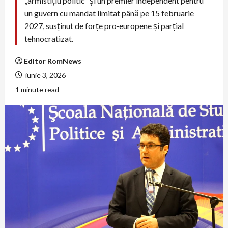
„armistițiu politic” şi un premier independent pentru
un guvern cu mandat limitat până pe 15 februarie
2027, susținut de forţe pro‑europene şi parţial
tehnocratizat.
Editor RomNews
iunie 3, 2026
1 minute read