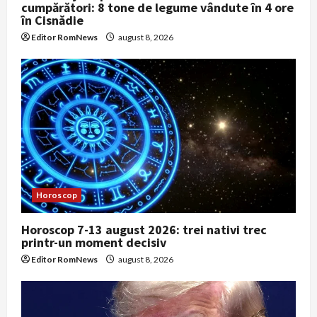
cumpărători: 8 tone de legume vândute în 4 ore
în Cisnădie
Editor RomNews
august 8, 2026
Horoscop
Horoscop 7-13 august 2026: trei nativi trec
printr-un moment decisiv
Editor RomNews
august 8, 2026