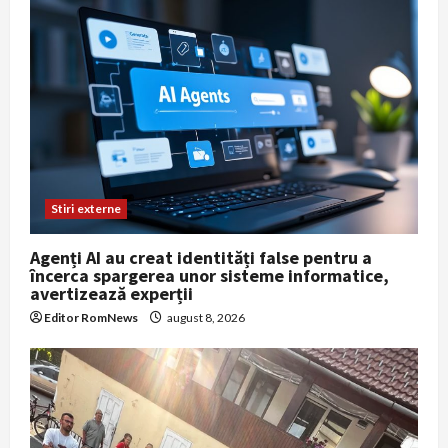
Stiri externe
Agenți AI au creat identități false pentru a
încerca spargerea unor sisteme informatice,
avertizează experții
Editor RomNews
august 8, 2026