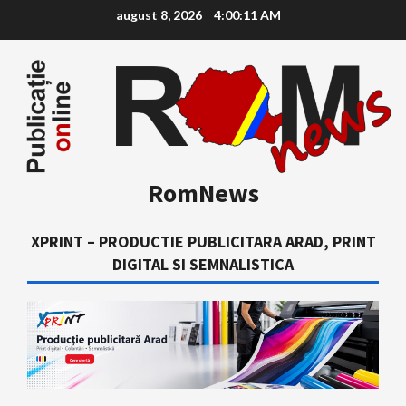
Skip
august 8, 2026
4:00:12 AM
to
content
RomNews
XPRINT – PRODUCTIE PUBLICITARA ARAD, PRINT
DIGITAL SI SEMNALISTICA