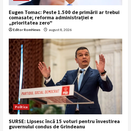
Eugen Tomac: Peste 1.500 de primării ar trebui
comasate; reforma administrației e
„prioritatea zero”
Editor RomNews
august 8, 2026
Politica
SURSE: Lipsesc încă 15 voturi pentru învestirea
guvernului condus de Grindeanu