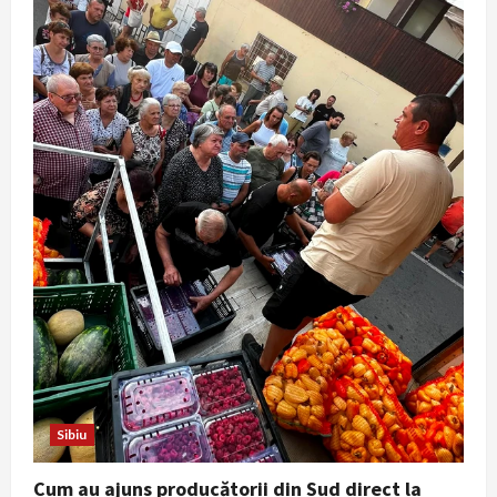
Sibiu
Cum au ajuns producătorii din Sud direct la