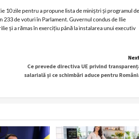
e 10 zile pentru a propune lista de miniștri și programul d
in 233 de voturi în Parlament. Guvernul condus de Ilie
ie și a rămas în exercițiu până la instalarea unui executiv
Next
Ce prevede directiva UE privind transparenț
salarială și ce schimbări aduce pentru Români