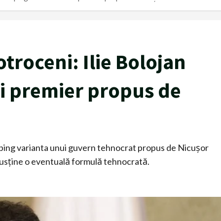
otroceni: Ilie Bolojan
i premier propus de
sping varianta unui guvern tehnocrat propus de Nicușor
 susține o eventuală formulă tehnocrată.