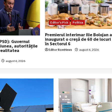
Editor's Pick
Politica
Premierul interimar Ilie Bolojan 
inaugurat o creșă de 60 de locuri
(PSD): Guvernul
în Sectorul 6
iunea, autorităţile
ealitatea
Editor RomNews
august 6, 2026
august 6, 2026