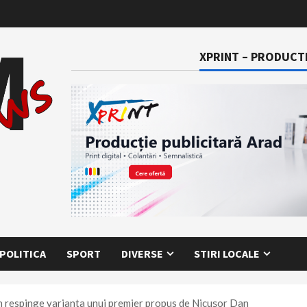
XPRINT – PRODUCTI
POLITICA
SPORT
DIVERSE
STIRI LOCALE
an respinge varianta unui premier propus de Nicușor Dan