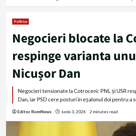
Politica
Negocieri blocate la C
respinge varianta unu
Nicușor Dan
Negocieri tensionate la Cotroceni: PNL și USR re
Dan, iar PSD cere posturi în eșalonul doi pentru a
Editor RomNews
iunie 3, 2026
2 minutes read