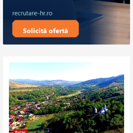
Buzau