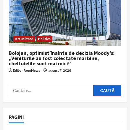
Actualitate
Politica
Bolojan, optimist înainte de decizia Moody’s:
„Veniturile au fost colectate mai bine,
cheltuielile sunt mai mici”
Editor RomNews
august 7, 2026
Caută
după:
PAGINI