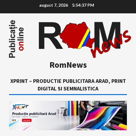
Skip
august 7, 2026
5:54:38 PM
to
content
RomNews
XPRINT – PRODUCTIE PUBLICITARA ARAD, PRINT
DIGITAL SI SEMNALISTICA