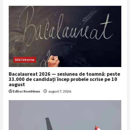
Stiri interne
Bacalaureat 2026 — sesiunea de toamnă: peste
33.000 de candidați încep probele scrise pe 10
august
Editor RomNews
august 7, 2026