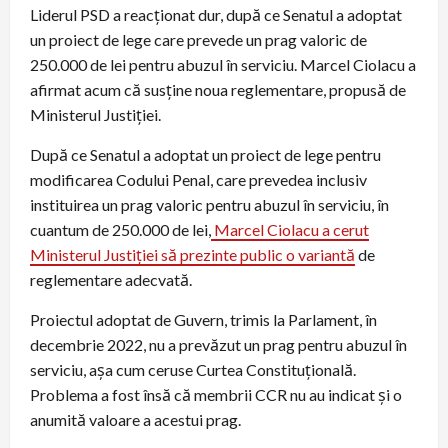
Liderul PSD a reacționat dur, după ce Senatul a adoptat
un proiect de lege care prevede un prag valoric de
250.000 de lei pentru abuzul în serviciu. Marcel Ciolacu a
afirmat acum că susține noua reglementare, propusă de
Ministerul Justiției.
După ce Senatul a adoptat un proiect de lege pentru
modificarea Codului Penal, care prevedea inclusiv
instituirea un prag valoric pentru abuzul în serviciu, în
cuantum de 250.000 de lei,
Marcel Ciolacu a cerut
Ministerul Justiţiei să prezinte public o variantă
de
reglementare adecvată.
Proiectul adoptat de Guvern, trimis la Parlament, în
decembrie 2022, nu a prevăzut un prag pentru abuzul în
serviciu, așa cum ceruse Curtea Constituțională.
Problema a fost însă că membrii CCR nu au indicat și o
anumită valoare a acestui prag.