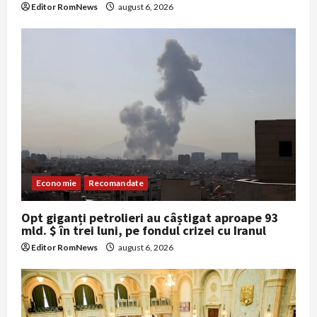
Editor RomNews
august 6, 2026
Economie
Recomandate
Opt giganți petrolieri au câștigat aproape 93
mld. $ în trei luni, pe fondul crizei cu Iranul
Editor RomNews
august 6, 2026