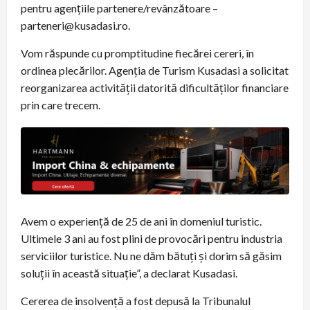
pentru agențiile partenere/revânzătoare –
parteneri@kusadasi.ro.
Vom răspunde cu promptitudine fiecărei cereri, în
ordinea plecărilor. Agenția de Turism Kusadasi a solicitat
reorganizarea activității datorită dificultăților financiare
prin care trecem.
Avem o experiență de 25 de ani în domeniul turistic.
Ultimele 3 ani au fost plini de provocări pentru industria
serviciilor turistice. Nu ne dăm bătuți și dorim să găsim
soluții în această situație”, a declarat Kusadasi.
Cererea de insolvență a fost depusă la Tribunalul