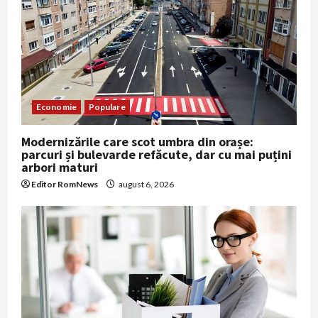
Economie
Populare
Modernizările care scot umbra din orașe:
parcuri și bulevarde refăcute, dar cu mai puțini
arbori maturi
Editor RomNews
august 6, 2026