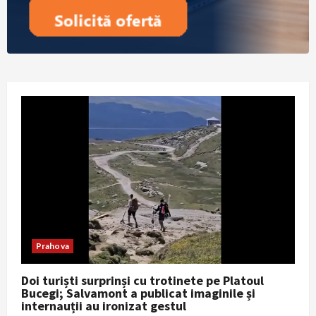
Prahova
Doi turiști surprinși cu trotinete pe Platoul
Bucegi; Salvamont a publicat imaginile și
internauții au ironizat gestul