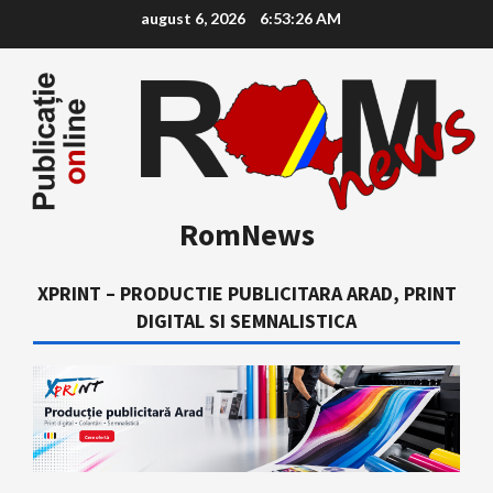
Skip
august 6, 2026
6:53:28 AM
to
content
RomNews
XPRINT – PRODUCTIE PUBLICITARA ARAD, PRINT
DIGITAL SI SEMNALISTICA