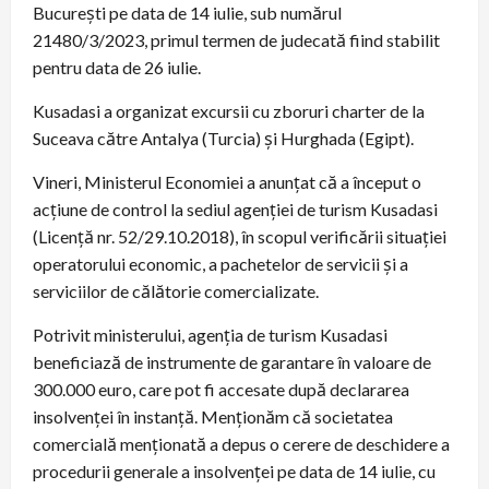
București pe data de 14 iulie, sub numărul
21480/3/2023, primul termen de judecată fiind stabilit
pentru data de 26 iulie.
Kusadasi a organizat excursii cu zboruri charter de la
Suceava către Antalya (Turcia) și Hurghada (Egipt).
Vineri, Ministerul Economiei a anunțat că a început o
acțiune de control la sediul agenției de turism Kusadasi
(Licență nr. 52/29.10.2018), în scopul verificării situației
operatorului economic, a pachetelor de servicii și a
serviciilor de călătorie comercializate.
Potrivit ministerului, agenția de turism Kusadasi
beneficiază de instrumente de garantare în valoare de
300.000 euro, care pot fi accesate după declararea
insolvenței în instanță. Menționăm că societatea
comercială menționată a depus o cerere de deschidere a
procedurii generale a insolvenței pe data de 14 iulie, cu