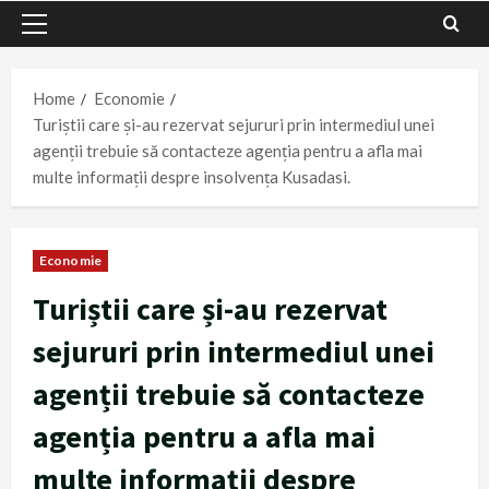
Primary
Menu
Home
Economie
Turiștii care și-au rezervat sejururi prin intermediul unei
agenții trebuie să contacteze agenția pentru a afla mai
multe informații despre insolvența Kusadasi.
Economie
Turiștii care și-au rezervat
sejururi prin intermediul unei
agenții trebuie să contacteze
agenția pentru a afla mai
multe informații despre