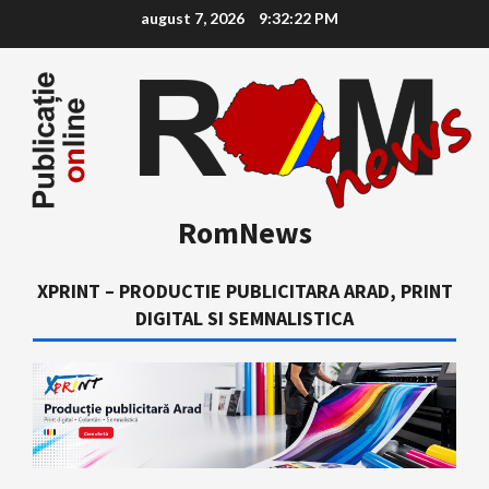
Skip
august 7, 2026
9:32:23 PM
to
content
RomNews
XPRINT – PRODUCTIE PUBLICITARA ARAD, PRINT
DIGITAL SI SEMNALISTICA