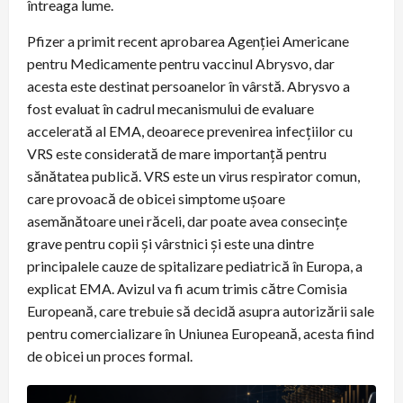
întreaga lume.
Pfizer a primit recent aprobarea Agenției Americane
pentru Medicamente pentru vaccinul Abrysvo, dar
acesta este destinat persoanelor în vârstă. Abrysvo a
fost evaluat în cadrul mecanismului de evaluare
accelerată al EMA, deoarece prevenirea infecțiilor cu
VRS este considerată de mare importanță pentru
sănătatea publică. VRS este un virus respirator comun,
care provoacă de obicei simptome ușoare
asemănătoare unei răceli, dar poate avea consecințe
grave pentru copii și vârstnici și este una dintre
principalele cauze de spitalizare pediatrică în Europa, a
explicat EMA. Avizul va fi acum trimis către Comisia
Europeană, care trebuie să decidă asupra autorizării sale
pentru comercializare în Uniunea Europeană, acesta fiind
de obicei un proces formal.