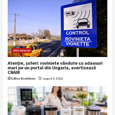
Stiri interne
Atenție, șoferi: roviniete vândute cu adaosuri
mari pe un portal din Ungaria, avertizează
CNAIR
Editor RomNews
august 6, 2026