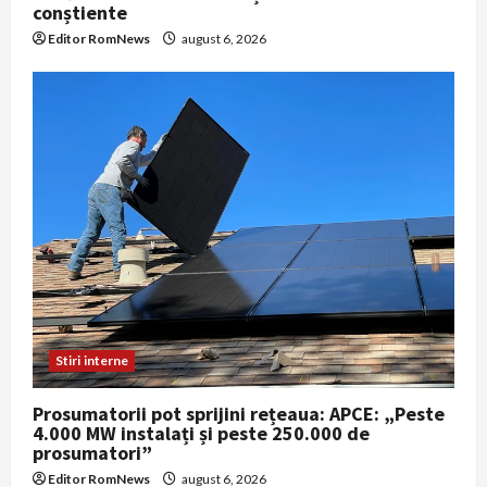
conștiente
Editor RomNews
august 6, 2026
Stiri interne
Prosumatorii pot sprijini rețeaua: APCE: „Peste
4.000 MW instalați și peste 250.000 de
prosumatori”
Editor RomNews
august 6, 2026