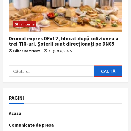
Stiri interne
Drumul expres DEx12, blocat după coliziunea a
trei TIR‑uri. Șoferii sunt direcționați pe DN65
Editor RomNews
august 6, 2026
Caută
după:
PAGINI
Acasa
Comunicate de presa