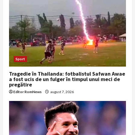
Sport
Tragedie în Thailanda: fotbalistul Safwan Awae
a fost ucis de un fulger în timpul unui meci de
pregătire
Editor RomNews
august 7, 2026