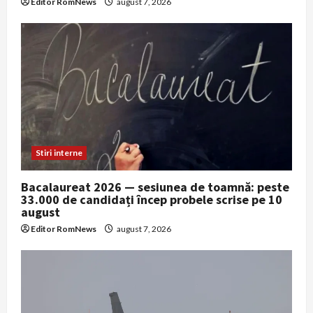
Editor RomNews
august 7, 2026
Stiri interne
Bacalaureat 2026 — sesiunea de toamnă: peste
33.000 de candidați încep probele scrise pe 10
august
Editor RomNews
august 7, 2026