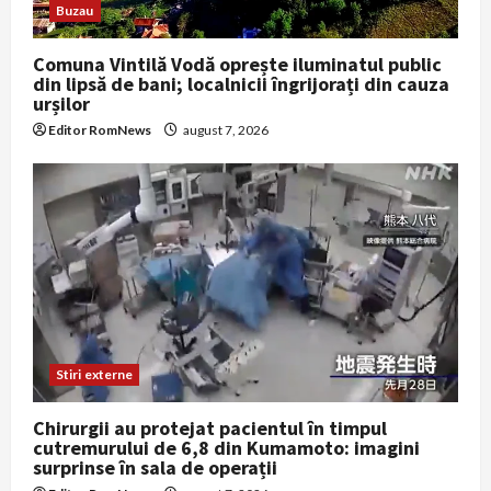
Buzau
Comuna Vintilă Vodă oprește iluminatul public
din lipsă de bani; localnicii îngrijorați din cauza
urșilor
Editor RomNews
august 7, 2026
Stiri externe
Chirurgii au protejat pacientul în timpul
cutremurului de 6,8 din Kumamoto: imagini
surprinse în sala de operații