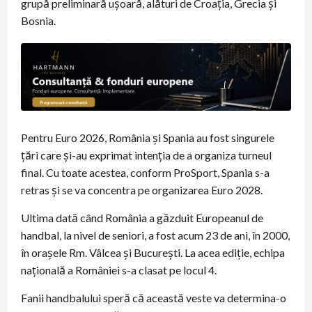
grupă preliminară ușoară, alături de Croația, Grecia și
Bosnia.
Pentru Euro 2026, România și Spania au fost singurele
țări care și-au exprimat intenția de a organiza turneul
final. Cu toate acestea, conform ProSport, Spania s-a
retras și se va concentra pe organizarea Euro 2028.
Ultima dată când România a găzduit Europeanul de
handbal, la nivel de seniori, a fost acum 23 de ani, în 2000,
în orașele Rm. Vâlcea și București. La acea ediție, echipa
națională a României s-a clasat pe locul 4.
Fanii handbalului speră că această veste va determina-o