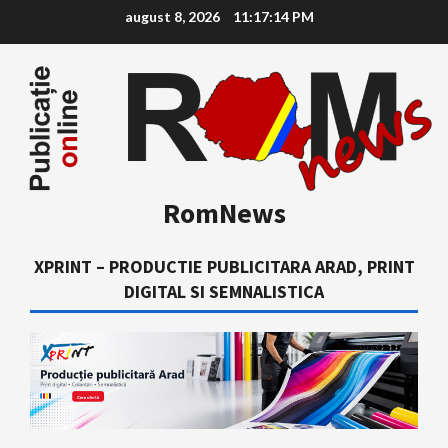
Skip
august 8, 2026
11:17:15 PM
to
content
RomNews
XPRINT – PRODUCTIE PUBLICITARA ARAD, PRINT
DIGITAL SI SEMNALISTICA