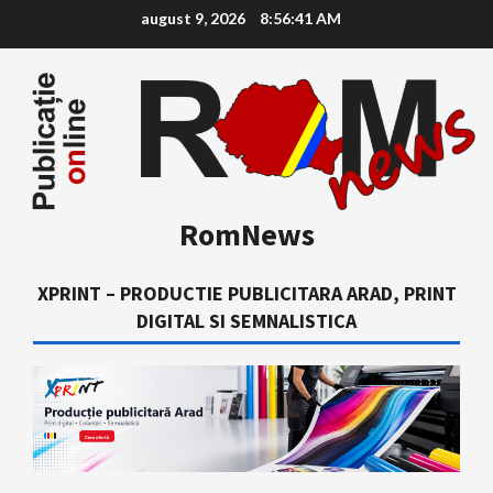
Skip
august 9, 2026
8:56:42 AM
to
content
RomNews
XPRINT – PRODUCTIE PUBLICITARA ARAD, PRINT
DIGITAL SI SEMNALISTICA