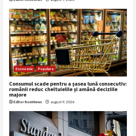
Economie
Populare
Consumul scade pentru a șasea lună consecutiv:
românii reduc cheltuielile și amână deciziile
majore
Editor RomNews
august 9, 2026