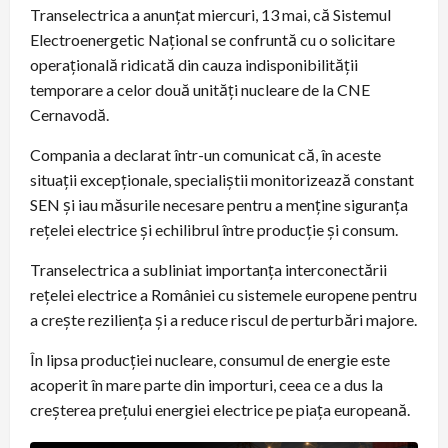
Transelectrica a anunțat miercuri, 13 mai, că Sistemul
Electroenergetic Național se confruntă cu o solicitare
operațională ridicată din cauza indisponibilității
temporare a celor două unități nucleare de la CNE
Cernavodă.
Compania a declarat într-un comunicat că, în aceste
situații excepționale, specialiștii monitorizează constant
SEN și iau măsurile necesare pentru a menține siguranța
rețelei electrice și echilibrul între producție și consum.
Transelectrica a subliniat importanța interconectării
rețelei electrice a României cu sistemele europene pentru
a crește reziliența și a reduce riscul de perturbări majore.
În lipsa producției nucleare, consumul de energie este
acoperit în mare parte din importuri, ceea ce a dus la
creșterea prețului energiei electrice pe piața europeană.