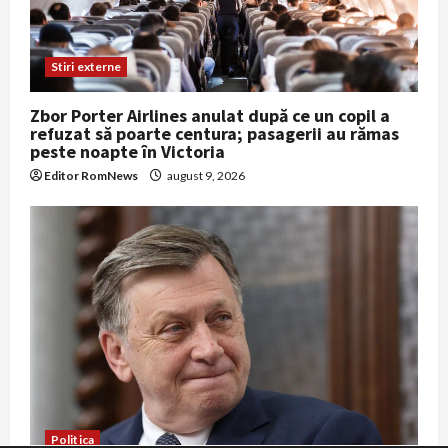
Stiri externe
Zbor Porter Airlines anulat după ce un copil a
refuzat să poarte centura; pasagerii au rămas
peste noapte în Victoria
Editor RomNews
august 9, 2026
Politica