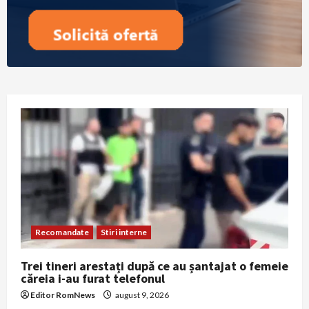
Recomandate
Stiri interne
Trei tineri arestați după ce au șantajat o femeie
căreia i-au furat telefonul
Editor RomNews
august 9, 2026