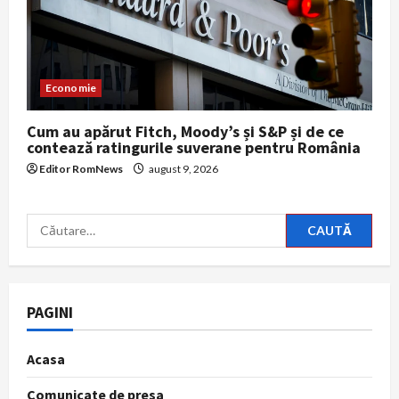
Economie
Cum au apărut Fitch, Moody’s și S&P și de ce
contează ratingurile suverane pentru România
Editor RomNews
august 9, 2026
Caută
după:
PAGINI
Acasa
Comunicate de presa