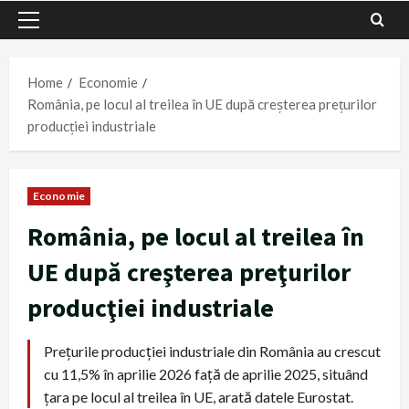
Primary
Menu
Home
Economie
România, pe locul al treilea în UE după creşterea preţurilor
producţiei industriale
Economie
România, pe locul al treilea în
UE după creşterea preţurilor
producţiei industriale
Preţurile producţiei industriale din România au crescut
cu 11,5% în aprilie 2026 faţă de aprilie 2025, situând
ţara pe locul al treilea în UE, arată datele Eurostat.