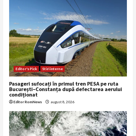
Editor's Pick
Stiri interne
Pasageri sufocați în primul tren PESA pe ruta
București–Constanța după defectarea aerului
condiționat
Editor RomNews
august 8, 2026