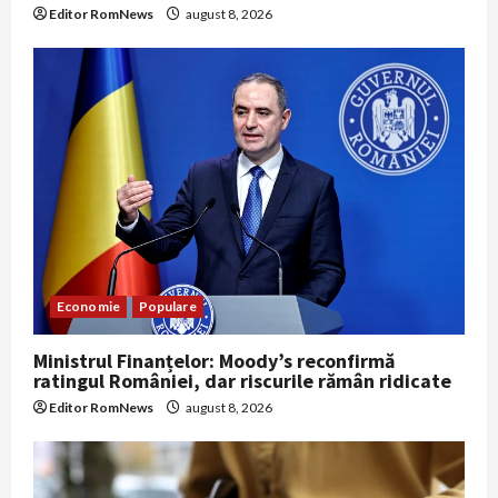
Editor RomNews
august 8, 2026
Economie
Populare
Ministrul Finanțelor: Moody’s reconfirmă
ratingul României, dar riscurile rămân ridicate
Editor RomNews
august 8, 2026