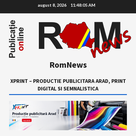
Skip
august 8, 2026
11:48:06 AM
to
content
RomNews
XPRINT – PRODUCTIE PUBLICITARA ARAD, PRINT
DIGITAL SI SEMNALISTICA