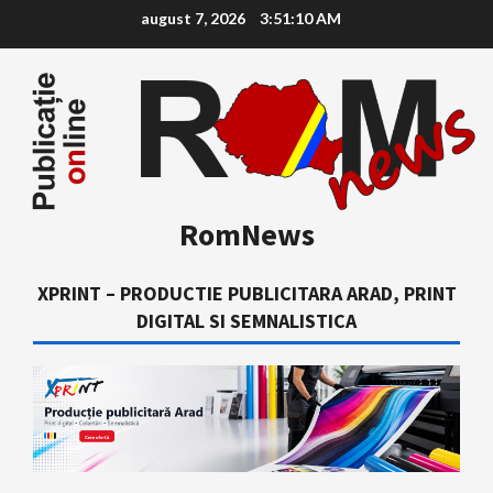
Skip
august 7, 2026
3:51:11 AM
to
content
RomNews
XPRINT – PRODUCTIE PUBLICITARA ARAD, PRINT
DIGITAL SI SEMNALISTICA