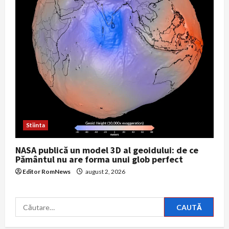
Stiinta
NASA publică un model 3D al geoidului: de ce
Pământul nu are forma unui glob perfect
Editor RomNews
august 2, 2026
Caută
după: