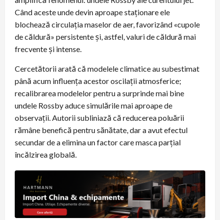
Când aceste unde devin aproape staționare ele
blochează circulația maselor de aer, favorizând «cupole
de căldură» persistente și, astfel, valuri de căldură mai
frecvente şi intense.
Cercetătorii arată că modelele climatice au subestimat
până acum influența acestor oscilații atmosferice;
recalibrarea modelelor pentru a surprinde mai bine
undele Rossby aduce simulările mai aproape de
observații. Autorii subliniază că reducerea poluării
rămâne benefică pentru sănătate, dar a avut efectul
secundar de a elimina un factor care masca parțial
încălzirea globală.