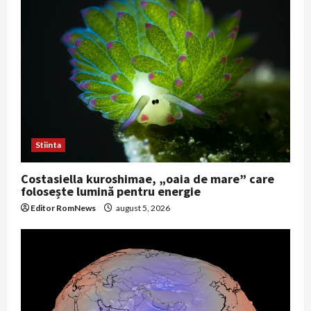
Stiinta
Costasiella kuroshimae, „oaia de mare” care
folosește lumină pentru energie
Editor RomNews
august 5, 2026