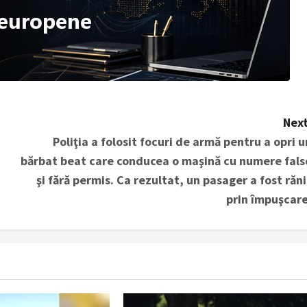
Next
Poliţia a folosit focuri de armă pentru a opri u
bărbat beat care conducea o maşină cu numere fals
şi fără permis. Ca rezultat, un pasager a fost răni
prin împuşcare