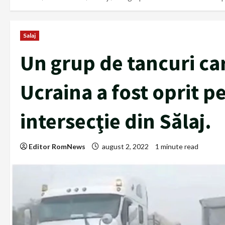
Salaj
Un grup de tancuri ca
Ucraina a fost oprit p
intersecţie din Sălaj.
Editor RomNews
august 2, 2022
1 minute read