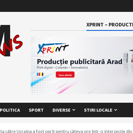
XPRINT – PRODUCTI
POLITICA
SPORT
DIVERSE
STIRI LOCALE
ta către Ucraina a fost oprit pentru câteva ore într-o intersecţie din 