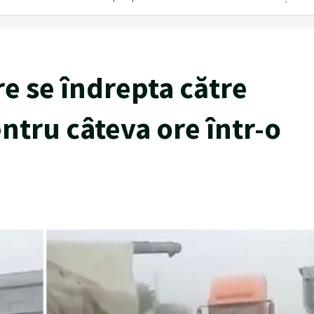
re se îndrepta către
entru câteva ore într-o