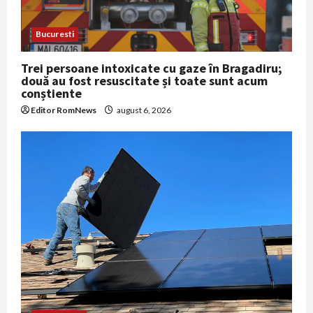
Bucuresti
Trei persoane intoxicate cu gaze în Bragadiru;
două au fost resuscitate și toate sunt acum
conștiente
Editor RomNews
august 6, 2026