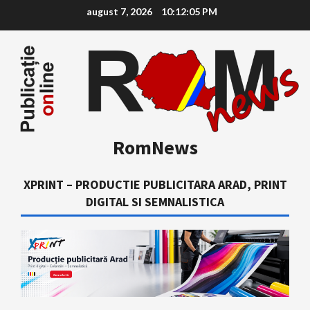
Skip
august 7, 2026
10:12:06 PM
to
content
RomNews
XPRINT – PRODUCTIE PUBLICITARA ARAD, PRINT
DIGITAL SI SEMNALISTICA