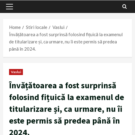
Primary
Menu
Home
Stiri locale
Vaslui
Învățătoarea a fost surprinsă folosind fițuică la examenul
de titularizare și, ca urmare, nu îi este permis să predea
până în 2024.
Vaslui
Învățătoarea a fost surprinsă
folosind fițuică la examenul de
titularizare și, ca urmare, nu îi
este permis să predea până în
2024.