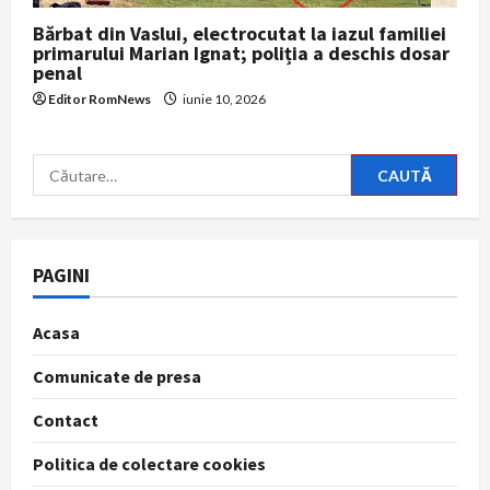
Bărbat din Vaslui, electrocutat la iazul familiei
primarului Marian Ignat; poliția a deschis dosar
penal
Editor RomNews
iunie 10, 2026
Caută
după:
PAGINI
Acasa
Comunicate de presa
Contact
Politica de colectare cookies