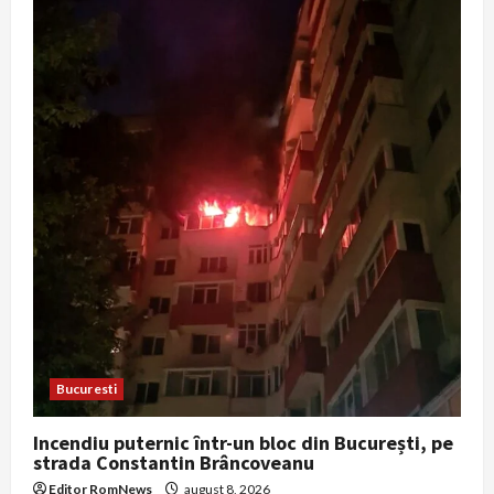
Bucuresti
Incendiu puternic într-un bloc din București, pe
strada Constantin Brâncoveanu
Editor RomNews
august 8, 2026