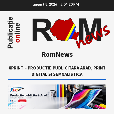
Skip
august 8, 2026
5:04:21 PM
to
content
RomNews
XPRINT – PRODUCTIE PUBLICITARA ARAD, PRINT
DIGITAL SI SEMNALISTICA