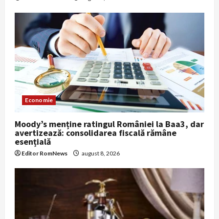
Economie
Moody’s menține ratingul României la Baa3, dar
avertizează: consolidarea fiscală rămâne
esențială
Editor RomNews
august 8, 2026