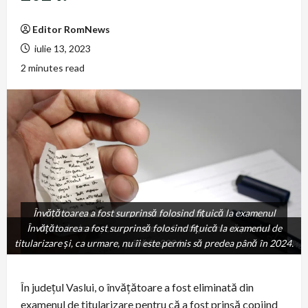
Editor RomNews
iulie 13, 2023
2 minutes read
Învățătoarea a fost surprinsă folosind fițuică la examenul
Învățătoarea a fost surprinsă folosind fițuică la examenul de
de titularizare și, ca urmare, nu îi este permis să predea
titularizare și, ca urmare, nu îi este permis să predea până în 2024.
până în 2024.
În județul Vaslui, o învățătoare a fost eliminată din
examenul de titularizare pentru că a fost prinsă copiind