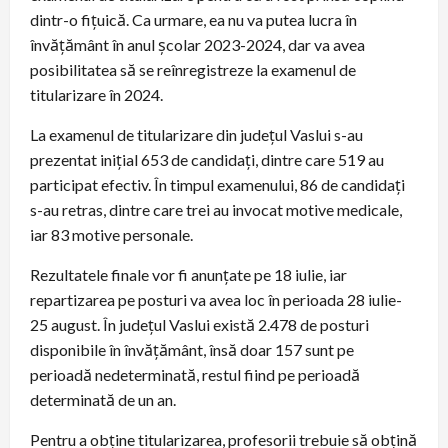
dintr-o fițuică. Ca urmare, ea nu va putea lucra în
învățământ în anul școlar 2023-2024, dar va avea
posibilitatea să se reînregistreze la examenul de
titularizare în 2024.
La examenul de titularizare din județul Vaslui s-au
prezentat inițial 653 de candidați, dintre care 519 au
participat efectiv. În timpul examenului, 86 de candidați
s-au retras, dintre care trei au invocat motive medicale,
iar 83 motive personale.
Rezultatele finale vor fi anunțate pe 18 iulie, iar
repartizarea pe posturi va avea loc în perioada 28 iulie-
25 august. În județul Vaslui există 2.478 de posturi
disponibile în învățământ, însă doar 157 sunt pe
perioadă nedeterminată, restul fiind pe perioadă
determinată de un an.
Pentru a obține titularizarea, profesorii trebuie să obțină