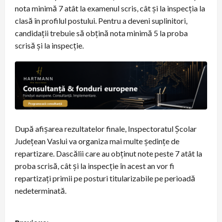
nota minimă 7 atât la examenul scris, cât și la inspecția la
clasă în profilul postului. Pentru a deveni suplinitori,
candidații trebuie să obțină nota minimă 5 la proba
scrisă și la inspecție.
După afișarea rezultatelor finale, Inspectoratul Școlar
Județean Vaslui va organiza mai multe ședințe de
repartizare. Dascălii care au obținut note peste 7 atât la
proba scrisă, cât și la inspecție în acest an vor fi
repartizați primii pe posturi titularizabile pe perioadă
nedeterminată.
P