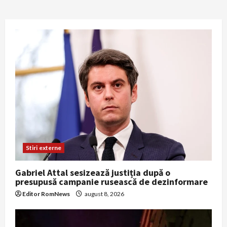
Stiri externe
Gabriel Attal sesizează justiția după o
presupusă campanie rusească de dezinformare
Editor RomNews
august 8, 2026