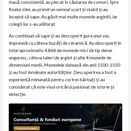
masă consistentă, au plecat în căutarea de comori. Spre
finalul zilei, au primit un semnal scurt și stabil și au
început să sape. Au găsit mai multe monede argintii, iar
colegii lor s-au alăturat.
Au continuat să sape și au descoperit gura unui vas,
împreună cu câteva bucăți de ceramică. Au descoperit în
total aproximativ 4.868 de monede mici de tip denar
unguresc, câteva taleri de argint și alte 4 monede de
dimensiuni medii. Monedele datează din anii 1500-1550
și au fost înmânate autorităților. Descoperirea a fost o
experiență minunată pentru cei trei bărbați și au
considerat că este visul oricărui pasionat de istorie și
detecție.