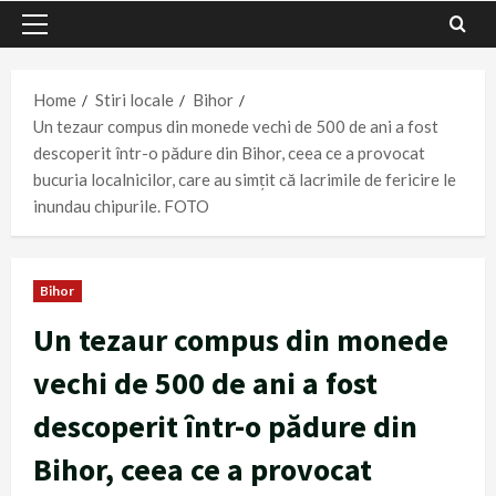
Primary
Menu
Home
Stiri locale
Bihor
Un tezaur compus din monede vechi de 500 de ani a fost
descoperit într-o pădure din Bihor, ceea ce a provocat
bucuria localnicilor, care au simţit că lacrimile de fericire le
inundau chipurile. FOTO
Bihor
Un tezaur compus din monede
vechi de 500 de ani a fost
descoperit într-o pădure din
Bihor, ceea ce a provocat