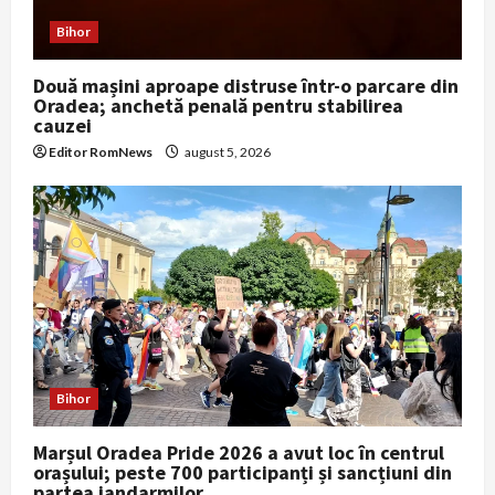
Bihor
Două mașini aproape distruse într-o parcare din
Oradea; anchetă penală pentru stabilirea
cauzei
Editor RomNews
august 5, 2026
Bihor
Marșul Oradea Pride 2026 a avut loc în centrul
orașului; peste 700 participanți și sancțiuni din
partea jandarmilor