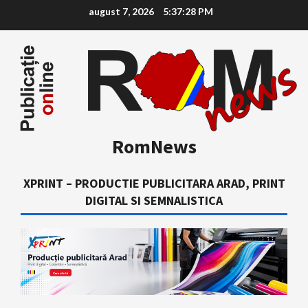
Skip
august 7, 2026
5:37:29 PM
to
content
RomNews
XPRINT – PRODUCTIE PUBLICITARA ARAD, PRINT
DIGITAL SI SEMNALISTICA