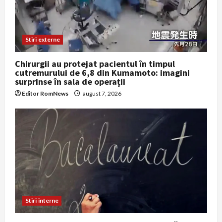
Stiri externe
Chirurgii au protejat pacientul în timpul
cutremurului de 6,8 din Kumamoto: imagini
surprinse în sala de operații
Editor RomNews
august 7, 2026
Stiri interne