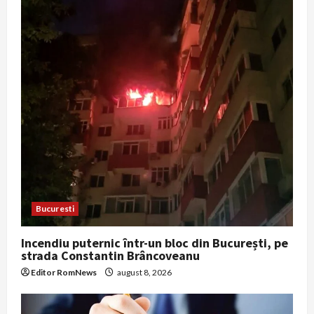
Bucuresti
Incendiu puternic într-un bloc din București, pe
strada Constantin Brâncoveanu
Editor RomNews
august 8, 2026