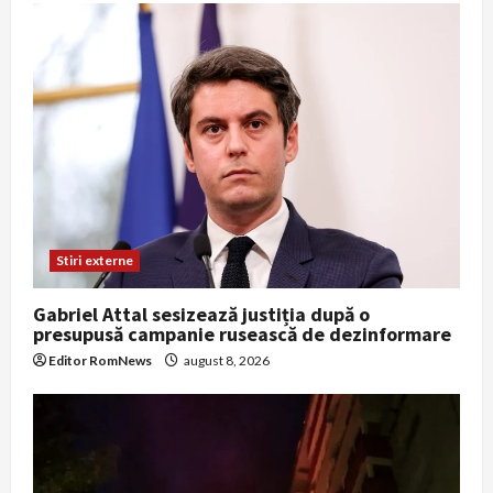
Stiri externe
Gabriel Attal sesizează justiția după o
presupusă campanie rusească de dezinformare
Editor RomNews
august 8, 2026