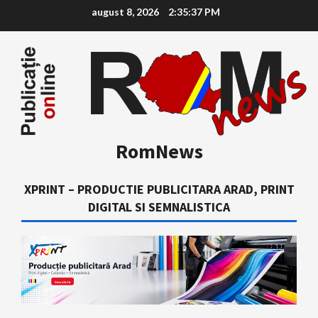
Skip
august 8, 2026
2:35:38 PM
to
content
RomNews
XPRINT – PRODUCTIE PUBLICITARA ARAD, PRINT
DIGITAL SI SEMNALISTICA