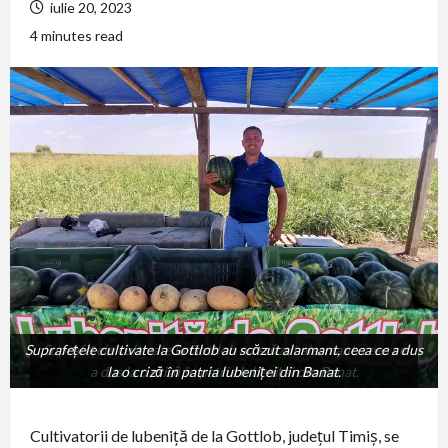
iulie 20, 2023
4 minutes read
Suprafeţele cultivate la Gottlob au scăzut alarmant, ceea ce a dus
Suprafeţele cultivate la Gottlob au scăzut alarmant, ceea ce
a dus la o criză în patria lubeniței din Banat.
la o criză în patria lubeniței din Banat.
Cultivatorii de lubeniță de la Gottlob, județul Timiș, se