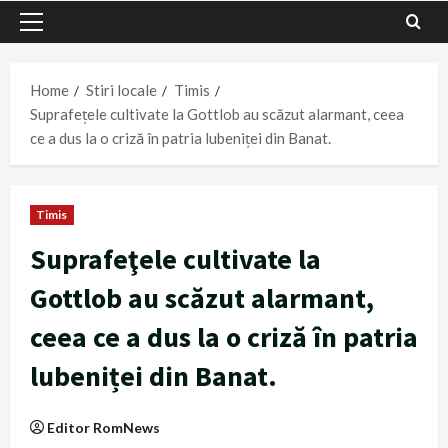
Primary
Menu
Home
Stiri locale
Timis
Suprafeţele cultivate la Gottlob au scăzut alarmant, ceea
ce a dus la o criză în patria lubeniței din Banat.
Timis
Suprafeţele cultivate la
Gottlob au scăzut alarmant,
ceea ce a dus la o criză în patria
lubeniței din Banat.
Editor RomNews