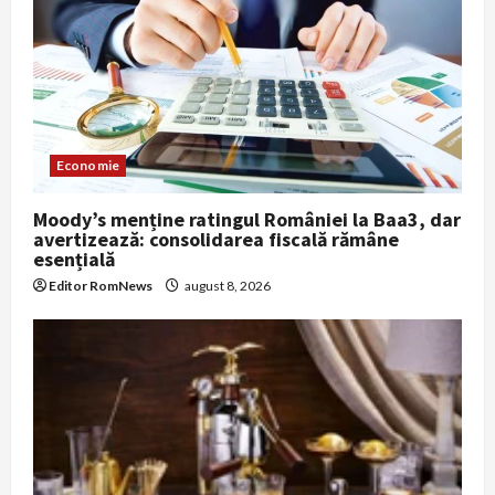
Economie
Moody’s menține ratingul României la Baa3, dar
avertizează: consolidarea fiscală rămâne
esențială
Editor RomNews
august 8, 2026