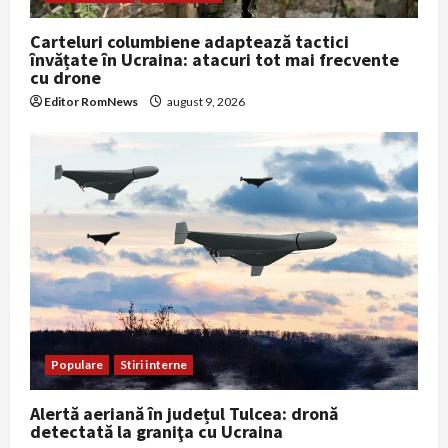
Carteluri columbiene adaptează tactici
învățate în Ucraina: atacuri tot mai frecvente
cu drone
Editor RomNews
august 9, 2026
Populare
Stiri interne
Alertă aeriană în județul Tulcea: dronă
detectată la graniţa cu Ucraina