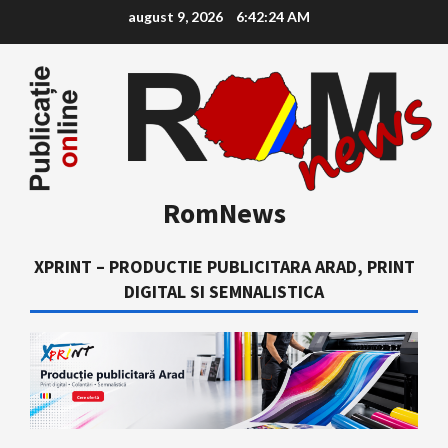
Skip
august 9, 2026
6:42:25 AM
to
content
RomNews
XPRINT – PRODUCTIE PUBLICITARA ARAD, PRINT
DIGITAL SI SEMNALISTICA