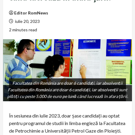
Editor RomNews
iulie 20, 2023
2 minutes read
Facultatea din România are doar 6 candidați, iar absolvenții
Facultatea din România are doar 6 candidați, iar absolvenții sunt
sunt plătiți cu peste 5.000 de euro pe lună când lucrează în
plătiți cu peste 5.000 de euro pe lună când lucrează în afara țării.
afara țării.
În sesiunea din iulie 2023, doar șase candidați au optat
pentru programul de studii în limba engleză la Facultatea
de Petrochimie a Universității Petrol Gaze din Ploiești.