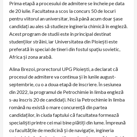
Prima etapă a procesului de admitere se încheie pe data
de 20 iulie. Facultatea a scos la concurs 50 de locuri
pentru viitorul an universitar, însă până acum doar șase
candidați au ales să studieze ingineria chimică în engleză.
Acest program de studii este în principal destinat
studenților străini, iar Universitatea din Ploiești este
preferată în special de tineri din fostul spațiu sovietic,
Africa și zona arabă.
Alina Brezoi, prorectorul UPG Ploiești, a declarat că
procesul de admitere va continua și în lunile august-
septembrie, cu o a doua etapă de înscriere. În sesiunea
din 2022, la programul de Petrochimie în limba engleză
s-au înscris 20 de candidați. Nici la Petrochimie în limba
română nu există o mare concurență din partea
candidaților, în ciuda faptului că facultatea formează
specialiști printre cei mai bine plătiți din lume. Împreună
cu facultățile de medicină și de navigație, ingineria