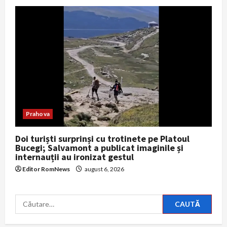
Prahova
Doi turiști surprinși cu trotinete pe Platoul
Bucegi; Salvamont a publicat imaginile și
internauții au ironizat gestul
Editor RomNews
august 6, 2026
Caută
după: