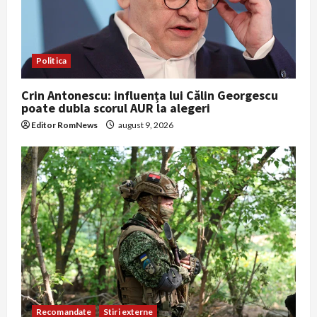
Politica
Crin Antonescu: influența lui Călin Georgescu
poate dubla scorul AUR la alegeri
Editor RomNews
august 9, 2026
Recomandate
Stiri externe