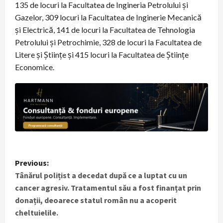
135 de locuri la Facultatea de Ingineria Petrolului și
Gazelor, 309 locuri la Facultatea de Inginerie Mecanică
și Electrică, 141 de locuri la Facultatea de Tehnologia
Petrolului și Petrochimie, 328 de locuri la Facultatea de
Litere și Științe și 415 locuri la Facultatea de Științe
Economice.
P
Previous:
Tânărul polițist a decedat după ce a luptat cu un
o
cancer agresiv. Tratamentul său a fost finanțat prin
s
donații, deoarece statul român nu a acoperit
cheltuielile.
t