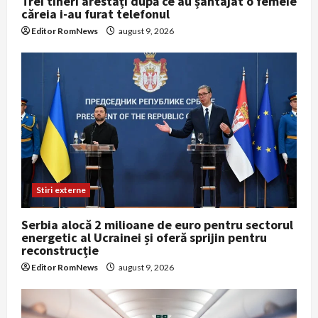
Trei tineri arestați după ce au șantajat o femeie
căreia i-au furat telefonul
Editor RomNews
august 9, 2026
Stiri externe
Serbia alocă 2 milioane de euro pentru sectorul
energetic al Ucrainei și oferă sprijin pentru
reconstrucție
Editor RomNews
august 9, 2026