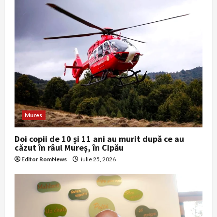
Mures
Doi copii de 10 și 11 ani au murit după ce au
căzut în râul Mureș, în Cipău
Editor RomNews
iulie 25, 2026