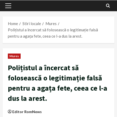
Primary
Menu
Home
Stiri locale
Mures
Polițistul a încercat să folosească o legitimație falsă
pentru a agața fete, ceea ce l-a dus la arest.
Mures
Polițistul a încercat să
folosească o legitimație falsă
pentru a agața fete, ceea ce l-a
dus la arest.
Editor RomNews