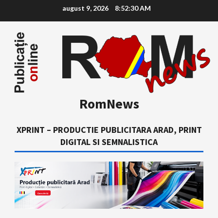
Skip
august 9, 2026
8:52:31 AM
to
content
RomNews
XPRINT – PRODUCTIE PUBLICITARA ARAD, PRINT
DIGITAL SI SEMNALISTICA