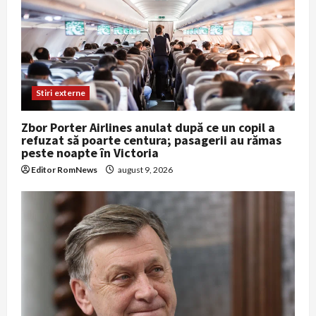
Stiri externe
Zbor Porter Airlines anulat după ce un copil a
refuzat să poarte centura; pasagerii au rămas
peste noapte în Victoria
Editor RomNews
august 9, 2026