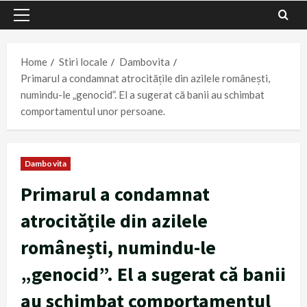
Primary
Menu
Home
Stiri locale
Dambovita
Primarul a condamnat atrocitățile din azilele românești,
numindu-le „genocid”. El a sugerat că banii au schimbat
comportamentul unor persoane.
Dambovita
Primarul a condamnat
atrocitățile din azilele
românești, numindu-le
„genocid”. El a sugerat că banii
au schimbat comportamentul