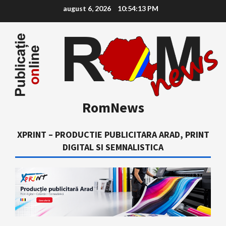
Skip
august 6, 2026
10:54:14 PM
to
content
RomNews
XPRINT – PRODUCTIE PUBLICITARA ARAD, PRINT
DIGITAL SI SEMNALISTICA