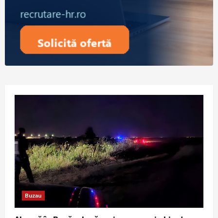
Buzau