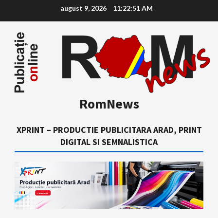
Skip
august 9, 2026
11:22:52 AM
to
content
RomNews
XPRINT – PRODUCTIE PUBLICITARA ARAD, PRINT
DIGITAL SI SEMNALISTICA