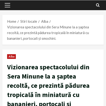
Primary
Menu
Home
Stiri locale
Alba
Vizionarea spectacolului din Sera Minune la a șaptea
recoltă, ce prezintă pădurea tropicală în miniatură cu
bananieri, portocali și smochini.
Alba
Vizionarea spectacolului din
Sera Minune la a șaptea
recoltă, ce prezintă pădurea
tropicală în miniatură cu
bananieri, portocali și