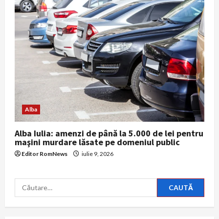
Alba
Alba Iulia: amenzi de până la 5.000 de lei pentru
maşini murdare lăsate pe domeniul public
Editor RomNews
iulie 9, 2026
Caută
după: