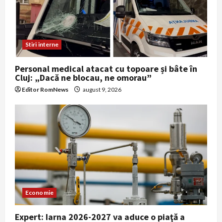
Stiri interne
Personal medical atacat cu topoare și bâte în
Cluj: „Dacă ne blocau, ne omorau”
Editor RomNews
august 9, 2026
Economie
Expert: Iarna 2026-2027 va aduce o piaţă a