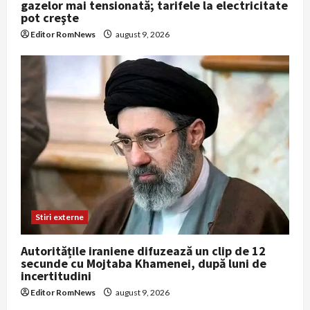
gazelor mai tensionată; tarifele la electricitate
pot creşte
Editor RomNews
august 9, 2026
Stiri externe
Autoritățile iraniene difuzează un clip de 12
secunde cu Mojtaba Khamenei, după luni de
incertitudini
Editor RomNews
august 9, 2026