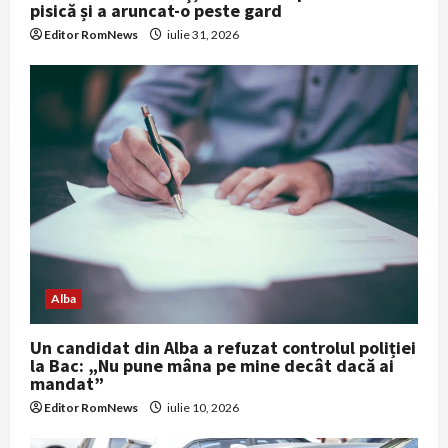
pisică și a aruncat-o peste gard
Editor RomNews
iulie 31, 2026
Alba
Un candidat din Alba a refuzat controlul poliției
la Bac: „Nu pune mâna pe mine decât dacă ai
mandat”
Editor RomNews
iulie 10, 2026