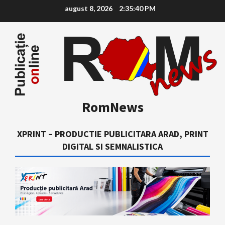
Skip
august 8, 2026
2:35:41 PM
to
content
RomNews
XPRINT – PRODUCTIE PUBLICITARA ARAD, PRINT
DIGITAL SI SEMNALISTICA