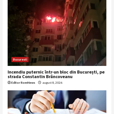
Bucuresti
Incendiu puternic într-un bloc din București, pe
strada Constantin Brâncoveanu
Editor RomNews
august 8, 2026