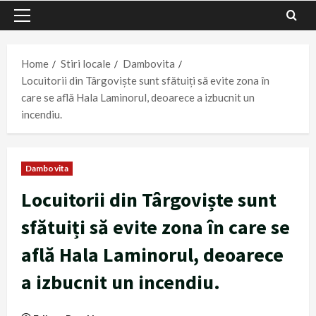
Primary
Menu
Home
Stiri locale
Dambovita
Locuitorii din Târgoviște sunt sfătuiți să evite zona în
care se află Hala Laminorul, deoarece a izbucnit un
incendiu.
Dambovita
Locuitorii din Târgoviște sunt
sfătuiți să evite zona în care se
află Hala Laminorul, deoarece
a izbucnit un incendiu.