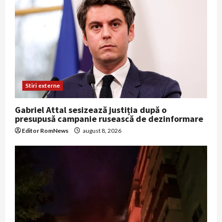
Stiri externe
Gabriel Attal sesizează justiția după o
presupusă campanie rusească de dezinformare
Editor RomNews
august 8, 2026