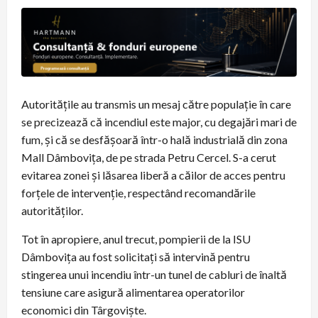
Autoritățile au transmis un mesaj către populație în care
se precizează că incendiul este major, cu degajări mari de
fum, și că se desfășoară într-o hală industrială din zona
Mall Dâmbovița, de pe strada Petru Cercel. S-a cerut
evitarea zonei și lăsarea liberă a căilor de acces pentru
forțele de intervenție, respectând recomandările
autorităților.
Tot în apropiere, anul trecut, pompierii de la ISU
Dâmbovița au fost solicitați să intervină pentru
stingerea unui incendiu într-un tunel de cabluri de înaltă
tensiune care asigură alimentarea operatorilor
economici din Târgoviște.