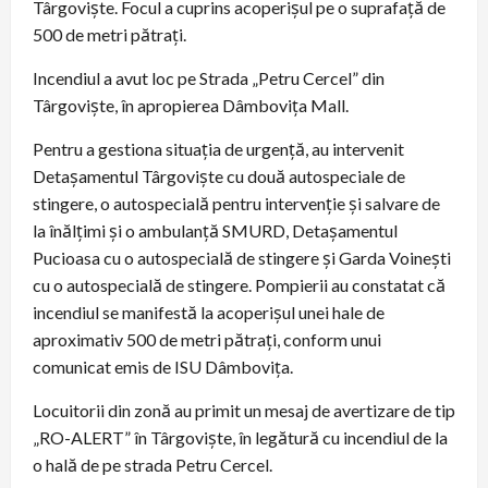
Târgoviște. Focul a cuprins acoperișul pe o suprafață de
500 de metri pătrați.
Incendiul a avut loc pe Strada „Petru Cercel” din
Târgoviște, în apropierea Dâmbovița Mall.
Pentru a gestiona situația de urgență, au intervenit
Detașamentul Târgoviște cu două autospeciale de
stingere, o autospecială pentru intervenție și salvare de
la înălțimi și o ambulanță SMURD, Detașamentul
Pucioasa cu o autospecială de stingere și Garda Voinești
cu o autospecială de stingere. Pompierii au constatat că
incendiul se manifestă la acoperișul unei hale de
aproximativ 500 de metri pătrați, conform unui
comunicat emis de ISU Dâmbovița.
Locuitorii din zonă au primit un mesaj de avertizare de tip
„RO-ALERT” în Târgoviște, în legătură cu incendiul de la
o hală de pe strada Petru Cercel.