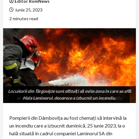
Editor RomNews
iunie 25, 2023
2 minutes read
Locuitorii din Târgoviște sunt sfătuiți să evite zona în care se află
Locuitorii din Târgoviște sunt sfătuiți să evite zona în care
se află Hala Laminorul, deoarece a izbucnit un incendiu.
Hala Laminorul, deoarece a izbucnit un incendiu.
Pompierii din Dâmbovița au fost chemați să intervină la
un incendiu care a izbucnit duminică, 25 iunie 2023, la o
hală situată în cadrul companiei Laminorul SA din