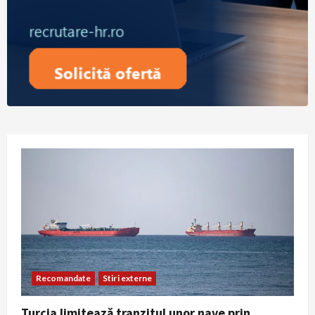
Recomandate
Stiri externe
Turcia limitează tranzitul unor nave prin