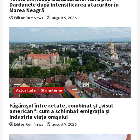
Dardanele după intensificarea atacurilor în
Marea Neagră
Editor RomNews
august 9, 2026
Actualitate
Stiri interne
Făgărașul între cetate, combinat și „visul
american”: cum a schimbat emigrația și
industria viața orașului
Editor RomNews
august 9, 2026