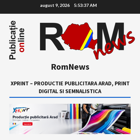
Skip
august 9, 2026
5:53:38 AM
to
content
RomNews
XPRINT – PRODUCTIE PUBLICITARA ARAD, PRINT
DIGITAL SI SEMNALISTICA