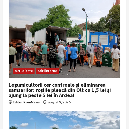
Actualitate
Stiri interne
Legumicultorii cer controale și eliminarea
samsarilor: roșiile pleacă din Olt cu 1,5 lei și
ajung la peste 5 lei în Ardeal
Editor RomNews
august 9, 2026