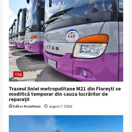
Cluj
Traseul liniei metropolitane M21 din Florești se
modifică temporar din cauza lucrărilor de
reparații
Editor RomNews
august 7, 2026