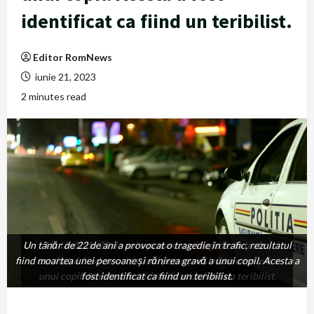
identificat ca fiind un teribilist.
Editor RomNews
iunie 21, 2023
2 minutes read
Un tânăr de 22 de ani a provocat o tragedie în trafic, rezultatul
Un tânăr de 22 de ani a provocat o tragedie în trafic,
fiind moartea unei persoane şi rănirea gravă a unui copil. Acesta a
rezultatul fiind moartea unei persoane şi rănirea gravă a
unui copil. Acesta a fost identificat ca fiind un teribilist.
fost identificat ca fiind un teribilist.