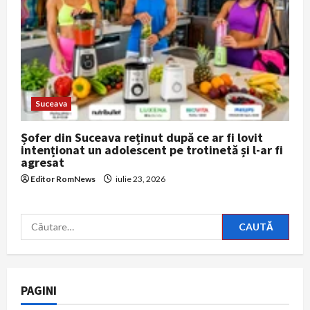
Suceava
Șofer din Suceava reținut după ce ar fi lovit
intenționat un adolescent pe trotinetă și l-ar fi
agresat
Editor RomNews
iulie 23, 2026
Caută
după:
PAGINI