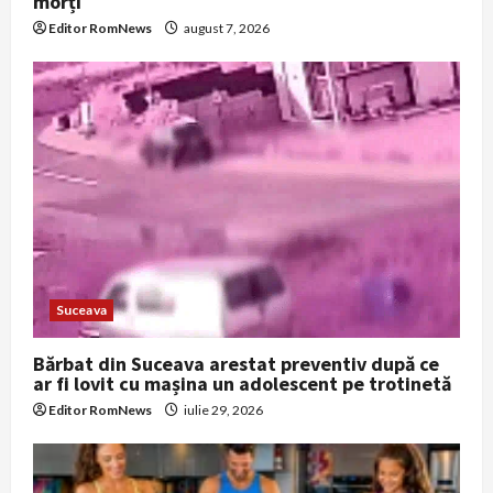
morți
Editor RomNews
august 7, 2026
Suceava
Bărbat din Suceava arestat preventiv după ce
ar fi lovit cu mașina un adolescent pe trotinetă
Editor RomNews
iulie 29, 2026