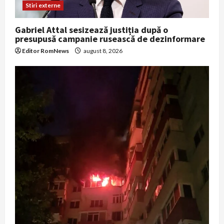
Stiri externe
Gabriel Attal sesizează justiția după o
presupusă campanie rusească de dezinformare
Editor RomNews
august 8, 2026