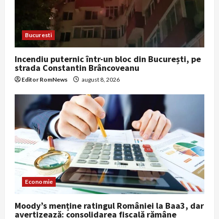
Bucuresti
Incendiu puternic într-un bloc din București, pe
strada Constantin Brâncoveanu
Editor RomNews
august 8, 2026
Economie
Moody’s menține ratingul României la Baa3, dar
avertizează: consolidarea fiscală rămâne