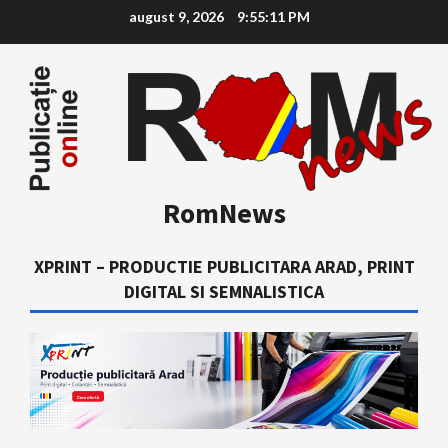
Skip
august 9, 2026
9:55:12 PM
to
content
RomNews
XPRINT – PRODUCTIE PUBLICITARA ARAD, PRINT
DIGITAL SI SEMNALISTICA